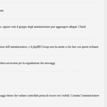
ati.
do, oppure solo il gruppo degli amministratori può aggiungere allegati. Chiedi
ione dell’amministratore, e il phpBB Group non ha niente a che fare con questi richiami.
edura necessaria per la segnalazione dei messaggi.
ggi ritiene che vadano controllati prima di essere resi visibili. Contatta l’amministratore