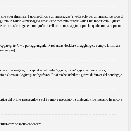
che vuoi eliminare. Puoi modificare un messaggio (a volte solo per un limitato periodo di
ggiunto in fondo al messaggio dove viene mostrato quante volte l’hai modificato. Questo
tente normale in genere non può cancellare un messaggio dopo che qualcuno ha risposto.
Aggiungi la firma
per aggiungerla. Puoi anche decidere di aggiungere sempre la firma a
 messaggio).
to del messaggio, un riquadro dal titolo
Aggiungi sondaggio
(se non lo vedi,
zio e clicca su
Aggiungi un’opzione
). Puoi anche stabilire i giorni di durata del sondaggio
ifica
del primo messaggio (a cui è sempre associato il sondaggio). Se nessuno ha ancora
mministratore possono concedere.