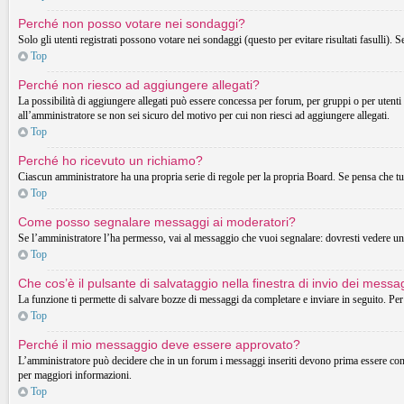
Perché non posso votare nei sondaggi?
Solo gli utenti registrati possono votare nei sondaggi (questo per evitare risultati fasulli). 
Top
Perché non riesco ad aggiungere allegati?
La possibilità di aggiungere allegati può essere concessa per forum, per gruppi o per utenti
all’amministratore se non sei sicuro del motivo per cui non riesci ad aggiungere allegati.
Top
Perché ho ricevuto un richiamo?
Ciascun amministratore ha una propria serie di regole per la propria Board. Se pensa che t
Top
Come posso segnalare messaggi ai moderatori?
Se l’amministratore l’ha permesso, vai al messaggio che vuoi segnalare: dovresti vedere un 
Top
Che cos’è il pulsante di salvataggio nella finestra di invio dei messa
La funzione ti permette di salvare bozze di messaggi da completare e inviare in seguito. Per 
Top
Perché il mio messaggio deve essere approvato?
L’amministratore può decidere che in un forum i messaggi inseriti devono prima essere control
per maggiori informazioni.
Top