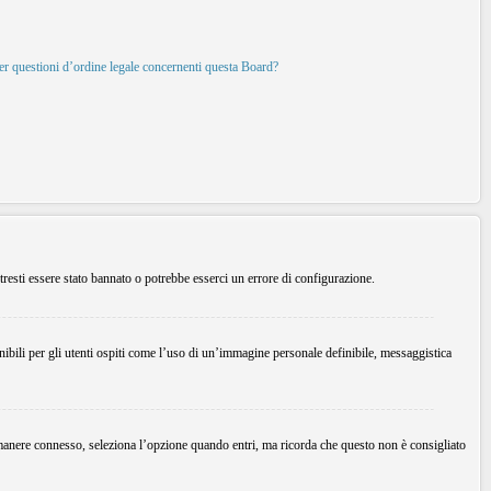
per questioni d’ordine legale concernenti questa Board?
tresti essere stato bannato o potrebbe esserci un errore di configurazione.
ibili per gli utenti ospiti come l’uso di un’immagine personale definibile, messaggistica
imanere connesso, seleziona l’opzione quando entri, ma ricorda che questo non è consigliato