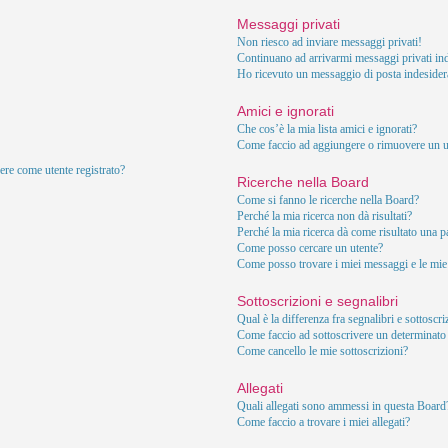
Messaggi privati
Non riesco ad inviare messaggi privati!
Continuano ad arrivarmi messaggi privati ind
Ho ricevuto un messaggio di posta indesider
Amici e ignorati
Che cos’è la mia lista amici e ignorati?
Come faccio ad aggiungere o rimuovere un ute
ere come utente registrato?
Ricerche nella Board
Come si fanno le ricerche nella Board?
Perché la mia ricerca non dà risultati?
Perché la mia ricerca dà come risultato una 
Come posso cercare un utente?
Come posso trovare i miei messaggi e le mie
Sottoscrizioni e segnalibri
Qual è la differenza fra segnalibri e sottoscr
Come faccio ad sottoscrivere un determinat
Come cancello le mie sottoscrizioni?
Allegati
Quali allegati sono ammessi in questa Board
Come faccio a trovare i miei allegati?