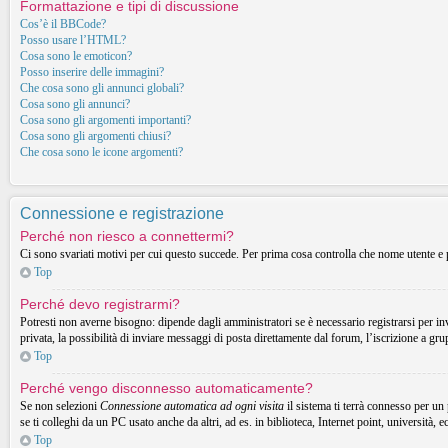
Formattazione e tipi di discussione
Cos’è il BBCode?
Posso usare l’HTML?
Cosa sono le emoticon?
Posso inserire delle immagini?
Che cosa sono gli annunci globali?
Cosa sono gli annunci?
Cosa sono gli argomenti importanti?
Cosa sono gli argomenti chiusi?
Che cosa sono le icone argomenti?
Connessione e registrazione
Perché non riesco a connettermi?
Ci sono svariati motivi per cui questo succede. Per prima cosa controlla che nome utente e p
Top
Perché devo registrarmi?
Potresti non averne bisogno: dipende dagli amministratori se è necessario registrarsi per in
privata, la possibilità di inviare messaggi di posta direttamente dal forum, l’iscrizione a gru
Top
Perché vengo disconnesso automaticamente?
Se non selezioni
Connessione automatica ad ogni visita
il sistema ti terrà connesso per un
se ti colleghi da un PC usato anche da altri, ad es. in biblioteca, Internet point, università, 
Top