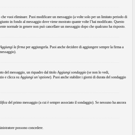
che vuoi eliminare. Puoi modificare un messaggio (a volte solo per un limitato periodo di
ggiunto in fondo al messaggio dove viene mostrato quante volte l’hai modificato. Questo
tente normale in genere non può cancellare un messaggio dopo che qualcuno ha risposto.
Aggiungi la firma
per aggiungerla. Puoi anche decidere di aggiungere sempre la firma a
 messaggio).
to del messaggio, un riquadro dal titolo
Aggiungi sondaggio
(se non lo vedi,
zio e clicca su
Aggiungi un’opzione
). Puoi anche stabilire i giorni di durata del sondaggio
ifica
del primo messaggio (a cui è sempre associato il sondaggio). Se nessuno ha ancora
mministratore possono concedere.