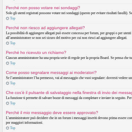
Perché non posso votare nei sondaggi?
Solo gli utenti registrati possono votare nei sondaggi (questo per evitare risultati fasulli). 
Top
Perché non riesco ad aggiungere allegati?
La possibilità di aggiungere allegati può essere concessa per forum, per gruppi o per utenti
all’amministratore se non sei sicuro del motivo per cui non riesci ad aggiungere allegati.
Top
Perché ho ricevuto un richiamo?
Ciascun amministratore ha una propria serie di regole per la propria Board. Se pensa che t
Top
Come posso segnalare messaggi ai moderatori?
Se l’amministratore l’ha permesso, vai al messaggio che vuoi segnalare: dovresti vedere un 
Top
Che cos’è il pulsante di salvataggio nella finestra di invio dei messa
La funzione ti permette di salvare bozze di messaggi da completare e inviare in seguito. Per 
Top
Perché il mio messaggio deve essere approvato?
L’amministratore può decidere che in un forum i messaggi inseriti devono prima essere control
per maggiori informazioni.
Top