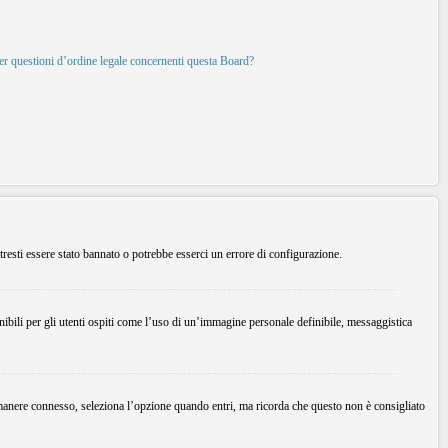
per questioni d’ordine legale concernenti questa Board?
tresti essere stato bannato o potrebbe esserci un errore di configurazione.
ibili per gli utenti ospiti come l’uso di un’immagine personale definibile, messaggistica
imanere connesso, seleziona l’opzione quando entri, ma ricorda che questo non è consigliato