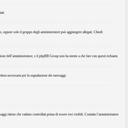
ati.
do, oppure solo il gruppo degli amministratori può aggiungere allegati. Chiedi
ione dell’amministratore, e il phpBB Group non ha niente a che fare con questi richiami.
edura necessaria per la segnalazione dei messaggi.
ggi ritiene che vadano controllati prima di essere resi visibili. Contatta l’amministratore