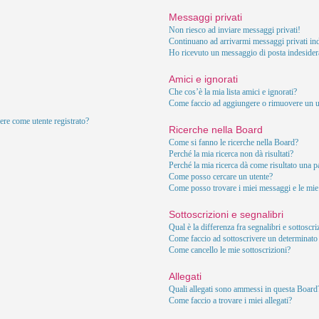
Messaggi privati
Non riesco ad inviare messaggi privati!
Continuano ad arrivarmi messaggi privati ind
Ho ricevuto un messaggio di posta indesider
Amici e ignorati
Che cos’è la mia lista amici e ignorati?
Come faccio ad aggiungere o rimuovere un ute
ere come utente registrato?
Ricerche nella Board
Come si fanno le ricerche nella Board?
Perché la mia ricerca non dà risultati?
Perché la mia ricerca dà come risultato una 
Come posso cercare un utente?
Come posso trovare i miei messaggi e le mie
Sottoscrizioni e segnalibri
Qual è la differenza fra segnalibri e sottoscr
Come faccio ad sottoscrivere un determinat
Come cancello le mie sottoscrizioni?
Allegati
Quali allegati sono ammessi in questa Board
Come faccio a trovare i miei allegati?