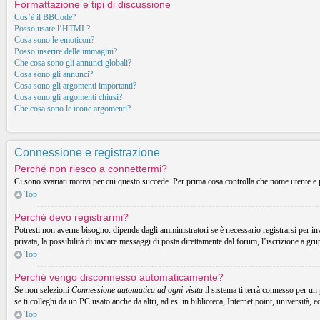
Formattazione e tipi di discussione
Cos’è il BBCode?
Posso usare l’HTML?
Cosa sono le emoticon?
Posso inserire delle immagini?
Che cosa sono gli annunci globali?
Cosa sono gli annunci?
Cosa sono gli argomenti importanti?
Cosa sono gli argomenti chiusi?
Che cosa sono le icone argomenti?
Connessione e registrazione
Perché non riesco a connettermi?
Ci sono svariati motivi per cui questo succede. Per prima cosa controlla che nome utente e p
Top
Perché devo registrarmi?
Potresti non averne bisogno: dipende dagli amministratori se è necessario registrarsi per in
privata, la possibilità di inviare messaggi di posta direttamente dal forum, l’iscrizione a gru
Top
Perché vengo disconnesso automaticamente?
Se non selezioni
Connessione automatica ad ogni visita
il sistema ti terrà connesso per un
se ti colleghi da un PC usato anche da altri, ad es. in biblioteca, Internet point, università, 
Top