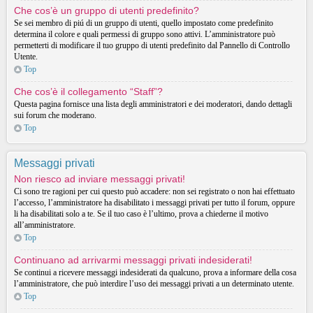
Che cos’è un gruppo di utenti predefinito?
Se sei membro di piú di un gruppo di utenti, quello impostato come predefinito
determina il colore e quali permessi di gruppo sono attivi. L’amministratore può
permetterti di modificare il tuo gruppo di utenti predefinito dal Pannello di Controllo
Utente.
Top
Che cos’è il collegamento “Staff”?
Questa pagina fornisce una lista degli amministratori e dei moderatori, dando dettagli
sui forum che moderano.
Top
Messaggi privati
Non riesco ad inviare messaggi privati!
Ci sono tre ragioni per cui questo può accadere: non sei registrato o non hai effettuato
l’accesso, l’amministratore ha disabilitato i messaggi privati per tutto il forum, oppure
li ha disabilitati solo a te. Se il tuo caso è l’ultimo, prova a chiederne il motivo
all’amministratore.
Top
Continuano ad arrivarmi messaggi privati indesiderati!
Se continui a ricevere messaggi indesiderati da qualcuno, prova a informare della cosa
l’amministratore, che può interdire l’uso dei messaggi privati a un determinato utente.
Top