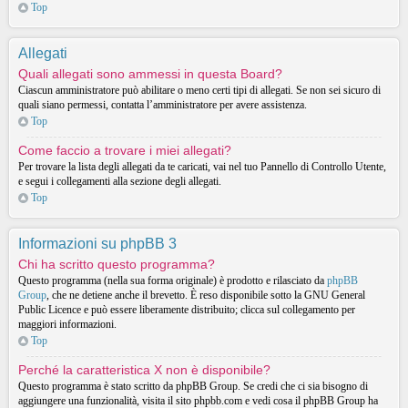
Top
Allegati
Quali allegati sono ammessi in questa Board?
Ciascun amministratore può abilitare o meno certi tipi di allegati. Se non sei sicuro di
quali siano permessi, contatta l’amministratore per avere assistenza.
Top
Come faccio a trovare i miei allegati?
Per trovare la lista degli allegati da te caricati, vai nel tuo Pannello di Controllo Utente,
e segui i collegamenti alla sezione degli allegati.
Top
Informazioni su phpBB 3
Chi ha scritto questo programma?
Questo programma (nella sua forma originale) è prodotto e rilasciato da
phpBB
Group
, che ne detiene anche il brevetto. È reso disponibile sotto la GNU General
Public Licence e può essere liberamente distribuito; clicca sul collegamento per
maggiori informazioni.
Top
Perché la caratteristica X non è disponibile?
Questo programma è stato scritto da phpBB Group. Se credi che ci sia bisogno di
aggiungere una funzionalità, visita il sito phpbb.com e vedi cosa il phpBB Group ha