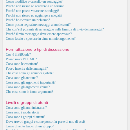
Come modifico o cancello un sondaggio?
Perché non riesco ad accedere a un forum?
Perché non posso votare nei sondaggi?
Perché non riesco ad aggiungere allegati?
Perché ho ricevuto un richiamo?
Come posso segnalare messaggi ai moderatori?
Che cos’è il pulsante di salvataggio nella finestra di invio dei messaggi?
Perché il mio messaggio deve essere approvato?
Come faccio a spostare in cima un mio argomento?
Formattazione e tipi di discussione
Cos’è il BBCode?
Posso usare l’HTML?
Cosa sono le emoticon?
Posso inserire delle immagini?
Che cosa sono gli annunci globali?
Cosa sono gli annunci?
Cosa sono gli argomenti importanti?
Cosa sono gli argomenti chiusi?
Che cosa sono le icone argomenti?
Livelli e gruppi di utenti
Cosa sono gli amministratori?
Cosa sono i moderatori?
Cosa sono i gruppi di utenti?
Dove trovo i gruppi e come posso far parte di uno di essi?
Come divento leader di un gruppo?