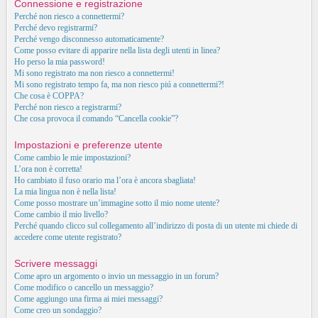
Connessione e registrazione
Perché non riesco a connettermi?
Perché devo registrarmi?
Perché vengo disconnesso automaticamente?
Come posso evitare di apparire nella lista degli utenti in linea?
Ho perso la mia password!
Mi sono registrato ma non riesco a connettermi!
Mi sono registrato tempo fa, ma non riesco piú a connettermi?!
Che cosa è COPPA?
Perché non riesco a registrarmi?
Che cosa provoca il comando “Cancella cookie”?
Impostazioni e preferenze utente
Come cambio le mie impostazioni?
L’ora non è corretta!
Ho cambiato il fuso orario ma l’ora è ancora sbagliata!
La mia lingua non è nella lista!
Come posso mostrare un’immagine sotto il mio nome utente?
Come cambio il mio livello?
Perché quando clicco sul collegamento all’indirizzo di posta di un utente mi chiede di
accedere come utente registrato?
Scrivere messaggi
Come apro un argomento o invio un messaggio in un forum?
Come modifico o cancello un messaggio?
Come aggiungo una firma ai miei messaggi?
Come creo un sondaggio?