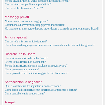
Perché alcuni gruppi di utenti appaiono in colori differenti?
Che cos’è un gruppo di utenti predefinito?
Che cos’è il collegamento “Staff”?
Messaggi privati
Non riesco ad inviare messaggi privati!
Continuano ad arrivarmi messaggi privati indesiderati!
Ho ricevuto un messaggio di posta indesiderata o spam da qualcuno in questa Board!
Amici e ignorati
Che cos’è la mia lista amici e ignorati?
Come faccio ad aggiungere o rimuovere un utente dalla mia lista amici o ignorati?
Ricerche nella Board
Come si fanno le ricerche nella Board?
Perché la mia ricerca non dà risultati?
Perché la mia ricerca dà come risultato una pagina vuota?
Come posso cercare un utente?
Come posso trovare i miei messaggi e le mie discussioni?
Sottoscrizioni e segnalibri
Qual è la differenza fra segnalibri e sottoscrizione?
Come faccio ad sottoscrivere un determinato argomento o forum?
Come cancello le mie sottoscrizioni?
Allegati