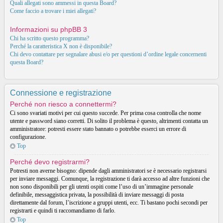
Quali allegati sono ammessi in questa Board?
Come faccio a trovare i miei allegati?
Informazioni su phpBB 3
Chi ha scritto questo programma?
Perché la caratteristica X non è disponibile?
Chi devo contattare per segnalare abusi e/o per questioni d’ordine legale concernenti
questa Board?
Connessione e registrazione
Perché non riesco a connettermi?
Ci sono svariati motivi per cui questo succede. Per prima cosa controlla che nome
utente e password siano corretti. Di solito il problema è questo, altrimenti contatta un
amministratore: potresti essere stato bannato o potrebbe esserci un errore di
configurazione.
Top
Perché devo registrarmi?
Potresti non averne bisogno: dipende dagli amministratori se è necessario registrarsi
per inviare messaggi. Comunque, la registrazione ti darà accesso ad altre funzioni che
non sono disponibili per gli utenti ospiti come l’uso di un’immagine personale
definibile, messaggistica privata, la possibilità di inviare messaggi di posta
direttamente dal forum, l’iscrizione a gruppi utenti, ecc. Ti bastano pochi secondi per
registrarti e quindi ti raccomandiamo di farlo.
Top