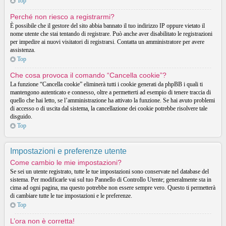
Top
Perché non riesco a registrarmi?
È possibile che il gestore del sito abbia bannato il tuo indirizzo IP oppure vietato il
nome utente che stai tentando di registrare. Può anche aver disabilitato le registrazioni
per impedire ai nuovi visitatori di registrarsi. Contatta un amministratore per avere
assistenza.
Top
Che cosa provoca il comando “Cancella cookie”?
La funzione “Cancella cookie” eliminerà tutti i cookie generati da phpBB i quali ti
mantengono autenticato e connesso, oltre a permetterti ad esempio di tenere traccia di
quello che hai letto, se l’amministrazione ha attivato la funzione. Se hai avuto problemi
di accesso o di uscita dal sistema, la cancellazione dei cookie potrebbe risolvere tale
disguido.
Top
Impostazioni e preferenze utente
Come cambio le mie impostazioni?
Se sei un utente registrato, tutte le tue impostazioni sono conservate nel database del
sistema. Per modificarle vai sul tuo Pannello di Controllo Utente; generalmente sta in
cima ad ogni pagina, ma questo potrebbe non essere sempre vero. Questo ti permetterà
di cambiare tutte le tue impostazioni e le preferenze.
Top
L’ora non è corretta!