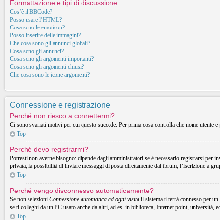
Formattazione e tipi di discussione
Cos’è il BBCode?
Posso usare l’HTML?
Cosa sono le emoticon?
Posso inserire delle immagini?
Che cosa sono gli annunci globali?
Cosa sono gli annunci?
Cosa sono gli argomenti importanti?
Cosa sono gli argomenti chiusi?
Che cosa sono le icone argomenti?
Connessione e registrazione
Perché non riesco a connettermi?
Ci sono svariati motivi per cui questo succede. Per prima cosa controlla che nome utente e p
Top
Perché devo registrarmi?
Potresti non averne bisogno: dipende dagli amministratori se è necessario registrarsi per in
privata, la possibilità di inviare messaggi di posta direttamente dal forum, l’iscrizione a gru
Top
Perché vengo disconnesso automaticamente?
Se non selezioni
Connessione automatica ad ogni visita
il sistema ti terrà connesso per un
se ti colleghi da un PC usato anche da altri, ad es. in biblioteca, Internet point, università, 
Top