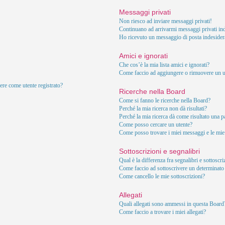
Messaggi privati
Non riesco ad inviare messaggi privati!
Continuano ad arrivarmi messaggi privati ind
Ho ricevuto un messaggio di posta indesider
Amici e ignorati
Che cos’è la mia lista amici e ignorati?
Come faccio ad aggiungere o rimuovere un ute
ere come utente registrato?
Ricerche nella Board
Come si fanno le ricerche nella Board?
Perché la mia ricerca non dà risultati?
Perché la mia ricerca dà come risultato una 
Come posso cercare un utente?
Come posso trovare i miei messaggi e le mie
Sottoscrizioni e segnalibri
Qual è la differenza fra segnalibri e sottoscr
Come faccio ad sottoscrivere un determinat
Come cancello le mie sottoscrizioni?
Allegati
Quali allegati sono ammessi in questa Board
Come faccio a trovare i miei allegati?