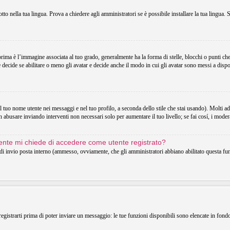
o nella tua lingua. Prova a chiedere agli amministratori se è possibile installare la tua lingua. 
 è l’immagine associata al tuo grado, generalmente ha la forma di stelle, blocchi o punti che in
decide se abilitare o meno gli avatar e decide anche il modo in cui gli avatar sono messi a dispo
uo nome utente nei messaggi e nel tuo profilo, a seconda dello stile che stai usando). Molti adotta
 abusare inviando interventi non necessari solo per aumentare il tuo livello; se fai cosí, i mode
utente mi chiede di accedere come utente registrato?
o di invio posta interno (ammesso, ovviamente, che gli amministratori abbiano abilitato questa f
registrarti prima di poter inviare un messaggio: le tue funzioni disponibili sono elencate in fond