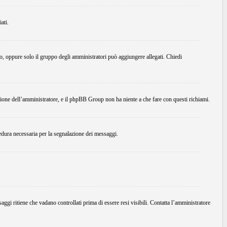
ati.
do, oppure solo il gruppo degli amministratori può aggiungere allegati. Chiedi
ione dell’amministratore, e il phpBB Group non ha niente a che fare con questi richiami.
edura necessaria per la segnalazione dei messaggi.
ggi ritiene che vadano controllati prima di essere resi visibili. Contatta l’amministratore