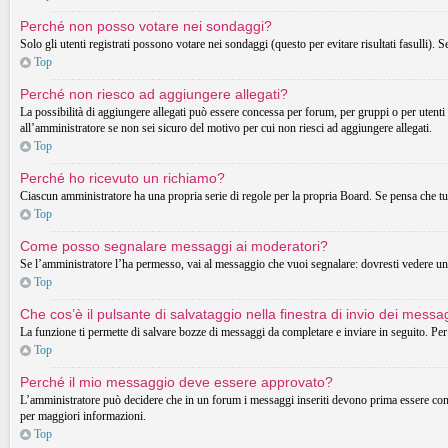
Perché non posso votare nei sondaggi?
Solo gli utenti registrati possono votare nei sondaggi (questo per evitare risultati fasulli). 
Top
Perché non riesco ad aggiungere allegati?
La possibilità di aggiungere allegati può essere concessa per forum, per gruppi o per utenti
all’amministratore se non sei sicuro del motivo per cui non riesci ad aggiungere allegati.
Top
Perché ho ricevuto un richiamo?
Ciascun amministratore ha una propria serie di regole per la propria Board. Se pensa che t
Top
Come posso segnalare messaggi ai moderatori?
Se l’amministratore l’ha permesso, vai al messaggio che vuoi segnalare: dovresti vedere un 
Top
Che cos’è il pulsante di salvataggio nella finestra di invio dei messa
La funzione ti permette di salvare bozze di messaggi da completare e inviare in seguito. Per 
Top
Perché il mio messaggio deve essere approvato?
L’amministratore può decidere che in un forum i messaggi inseriti devono prima essere control
per maggiori informazioni.
Top