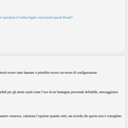
per questioni d’ordine legale concernenti questa Board?
tresti essere stato bannato o potrebbe esserci un errore di configurazione.
ibili per gli utenti ospiti come l’uso di un’immagine personale definibile, messaggistica
imanere connesso, seleziona l’opzione quando entri, ma ricorda che questo non è consigliato