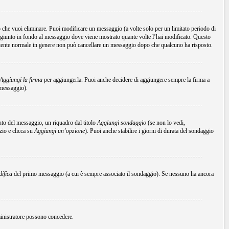
che vuoi eliminare. Puoi modificare un messaggio (a volte solo per un limitato periodo di
ggiunto in fondo al messaggio dove viene mostrato quante volte l’hai modificato. Questo
tente normale in genere non può cancellare un messaggio dopo che qualcuno ha risposto.
Aggiungi la firma
per aggiungerla. Puoi anche decidere di aggiungere sempre la firma a
 messaggio).
to del messaggio, un riquadro dal titolo
Aggiungi sondaggio
(se non lo vedi,
zio e clicca su
Aggiungi un’opzione
). Puoi anche stabilire i giorni di durata del sondaggio
ifica
del primo messaggio (a cui è sempre associato il sondaggio). Se nessuno ha ancora
mministratore possono concedere.