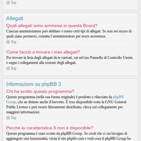
Top
Allegati
Quali allegati sono ammessi in questa Board?
Ciascun amministratore può abilitare o meno certi tipi di allegati. Se non sei sicuro di
quali siano permessi, contatta l’amministratore per avere assistenza.
Top
Come faccio a trovare i miei allegati?
Per trovare la lista degli allegati da te caricati, vai nel tuo Pannello di Controllo Utente,
e segui i collegamenti alla sezione degli allegati.
Top
Informazioni su phpBB 3
Chi ha scritto questo programma?
Questo programma (nella sua forma originale) è prodotto e rilasciato da
phpBB
Group
, che ne detiene anche il brevetto. È reso disponibile sotto la GNU General
Public Licence e può essere liberamente distribuito; clicca sul collegamento per
maggiori informazioni.
Top
Perché la caratteristica X non è disponibile?
Questo programma è stato scritto da phpBB Group. Se credi che ci sia bisogno di
aggiungere una funzionalità, visita il sito phpbb.com e vedi cosa il phpBB Group ha