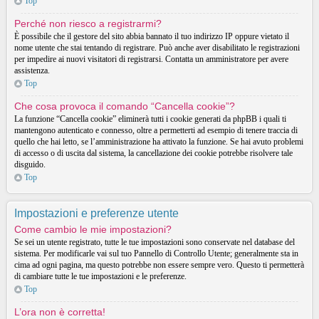
Top
Perché non riesco a registrarmi?
È possibile che il gestore del sito abbia bannato il tuo indirizzo IP oppure vietato il
nome utente che stai tentando di registrare. Può anche aver disabilitato le registrazioni
per impedire ai nuovi visitatori di registrarsi. Contatta un amministratore per avere
assistenza.
Top
Che cosa provoca il comando “Cancella cookie”?
La funzione “Cancella cookie” eliminerà tutti i cookie generati da phpBB i quali ti
mantengono autenticato e connesso, oltre a permetterti ad esempio di tenere traccia di
quello che hai letto, se l’amministrazione ha attivato la funzione. Se hai avuto problemi
di accesso o di uscita dal sistema, la cancellazione dei cookie potrebbe risolvere tale
disguido.
Top
Impostazioni e preferenze utente
Come cambio le mie impostazioni?
Se sei un utente registrato, tutte le tue impostazioni sono conservate nel database del
sistema. Per modificarle vai sul tuo Pannello di Controllo Utente; generalmente sta in
cima ad ogni pagina, ma questo potrebbe non essere sempre vero. Questo ti permetterà
di cambiare tutte le tue impostazioni e le preferenze.
Top
L’ora non è corretta!