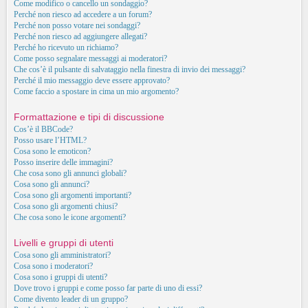
Come modifico o cancello un sondaggio?
Perché non riesco ad accedere a un forum?
Perché non posso votare nei sondaggi?
Perché non riesco ad aggiungere allegati?
Perché ho ricevuto un richiamo?
Come posso segnalare messaggi ai moderatori?
Che cos’è il pulsante di salvataggio nella finestra di invio dei messaggi?
Perché il mio messaggio deve essere approvato?
Come faccio a spostare in cima un mio argomento?
Formattazione e tipi di discussione
Cos’è il BBCode?
Posso usare l’HTML?
Cosa sono le emoticon?
Posso inserire delle immagini?
Che cosa sono gli annunci globali?
Cosa sono gli annunci?
Cosa sono gli argomenti importanti?
Cosa sono gli argomenti chiusi?
Che cosa sono le icone argomenti?
Livelli e gruppi di utenti
Cosa sono gli amministratori?
Cosa sono i moderatori?
Cosa sono i gruppi di utenti?
Dove trovo i gruppi e come posso far parte di uno di essi?
Come divento leader di un gruppo?