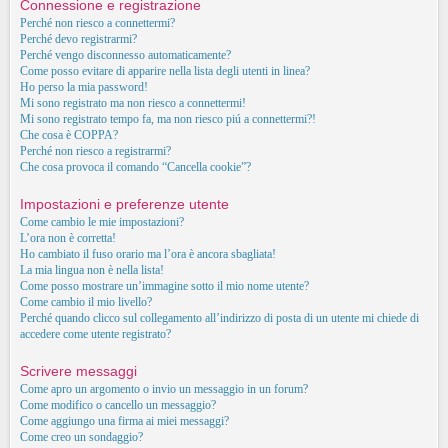
Connessione e registrazione
Perché non riesco a connettermi?
Perché devo registrarmi?
Perché vengo disconnesso automaticamente?
Come posso evitare di apparire nella lista degli utenti in linea?
Ho perso la mia password!
Mi sono registrato ma non riesco a connettermi!
Mi sono registrato tempo fa, ma non riesco piú a connettermi?!
Che cosa è COPPA?
Perché non riesco a registrarmi?
Che cosa provoca il comando “Cancella cookie”?
Impostazioni e preferenze utente
Come cambio le mie impostazioni?
L’ora non è corretta!
Ho cambiato il fuso orario ma l’ora è ancora sbagliata!
La mia lingua non è nella lista!
Come posso mostrare un’immagine sotto il mio nome utente?
Come cambio il mio livello?
Perché quando clicco sul collegamento all’indirizzo di posta di un utente mi chiede di
accedere come utente registrato?
Scrivere messaggi
Come apro un argomento o invio un messaggio in un forum?
Come modifico o cancello un messaggio?
Come aggiungo una firma ai miei messaggi?
Come creo un sondaggio?