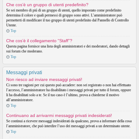
Che cos’è un gruppo di utenti predefinito?
Se sei membro di piú di un gruppo di utenti, quello impostato come predefinito
determina il colore e quali permessi di gruppo sono attivi. L’amministratore può
permetterti di modificare il tuo gruppo di utenti predefinito dal Pannello di Controllo
Utente.
Top
Che cos’è il collegamento “Staff”?
Questa pagina fornisce una lista degli amministratori e dei moderatori, dando dettagli
sui forum che moderano.
Top
Messaggi privati
Non riesco ad inviare messaggi privati!
Ci sono tre ragioni per cui questo può accadere: non sei registrato o non hai effettuato
l’accesso, l’amministratore ha disabilitato i messaggi privati per tutto il forum, oppure
li ha disabilitati solo a te. Se il tuo caso è l’ultimo, prova a chiederne il motivo
all’amministratore.
Top
Continuano ad arrivarmi messaggi privati indesiderati!
Se continui a ricevere messaggi indesiderati da qualcuno, prova a informare della cosa
l’amministratore, che può interdire l’uso dei messaggi privati a un determinato utente.
Top