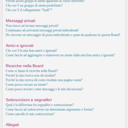
Perché alcuni gruppi di utenti appaiono in colori differenti?
Che cos’è un gruppo di utenti predefinito?
Che cos’è il collegamento “Staff”?
Messaggi privati
Non riesco ad inviare messaggi privati!
Continuano ad arrivarmi messaggi privati indesiderati!
Ho ricevuto un messaggio di posta indesiderata o spam da qualcuno in questa Board!
Amici e ignorati
Che cos’è la mia lista amici e ignorati?
Come faccio ad aggiungere o rimuovere un utente dalla mia lista amici o ignorati?
Ricerche nella Board
Come si fanno le ricerche nella Board?
Perché la mia ricerca non dà risultati?
Perché la mia ricerca dà come risultato una pagina vuota?
Come posso cercare un utente?
Come posso trovare i miei messaggi e le mie discussioni?
Sottoscrizioni e segnalibri
Qual è la differenza fra segnalibri e sottoscrizione?
Come faccio ad sottoscrivere un determinato argomento o forum?
Come cancello le mie sottoscrizioni?
Allegati