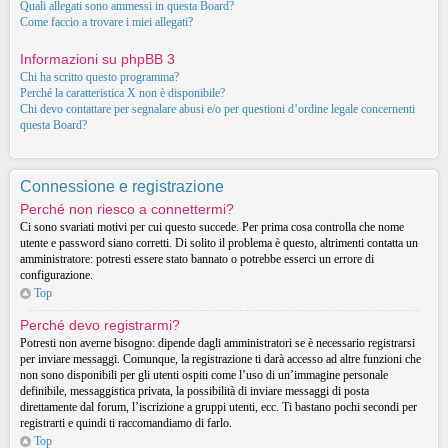
Quali allegati sono ammessi in questa Board?
Come faccio a trovare i miei allegati?
Informazioni su phpBB 3
Chi ha scritto questo programma?
Perché la caratteristica X non è disponibile?
Chi devo contattare per segnalare abusi e/o per questioni d’ordine legale concernenti
questa Board?
Connessione e registrazione
Perché non riesco a connettermi?
Ci sono svariati motivi per cui questo succede. Per prima cosa controlla che nome
utente e password siano corretti. Di solito il problema è questo, altrimenti contatta un
amministratore: potresti essere stato bannato o potrebbe esserci un errore di
configurazione.
Top
Perché devo registrarmi?
Potresti non averne bisogno: dipende dagli amministratori se è necessario registrarsi
per inviare messaggi. Comunque, la registrazione ti darà accesso ad altre funzioni che
non sono disponibili per gli utenti ospiti come l’uso di un’immagine personale
definibile, messaggistica privata, la possibilità di inviare messaggi di posta
direttamente dal forum, l’iscrizione a gruppi utenti, ecc. Ti bastano pochi secondi per
registrarti e quindi ti raccomandiamo di farlo.
Top