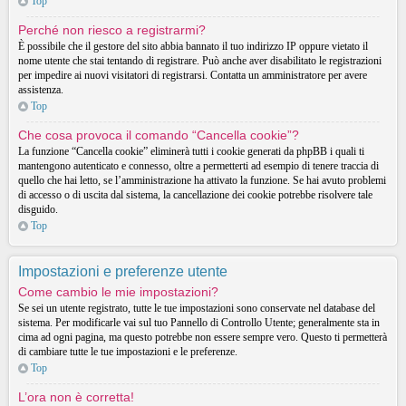
Top
Perché non riesco a registrarmi?
È possibile che il gestore del sito abbia bannato il tuo indirizzo IP oppure vietato il
nome utente che stai tentando di registrare. Può anche aver disabilitato le registrazioni
per impedire ai nuovi visitatori di registrarsi. Contatta un amministratore per avere
assistenza.
Top
Che cosa provoca il comando “Cancella cookie”?
La funzione “Cancella cookie” eliminerà tutti i cookie generati da phpBB i quali ti
mantengono autenticato e connesso, oltre a permetterti ad esempio di tenere traccia di
quello che hai letto, se l’amministrazione ha attivato la funzione. Se hai avuto problemi
di accesso o di uscita dal sistema, la cancellazione dei cookie potrebbe risolvere tale
disguido.
Top
Impostazioni e preferenze utente
Come cambio le mie impostazioni?
Se sei un utente registrato, tutte le tue impostazioni sono conservate nel database del
sistema. Per modificarle vai sul tuo Pannello di Controllo Utente; generalmente sta in
cima ad ogni pagina, ma questo potrebbe non essere sempre vero. Questo ti permetterà
di cambiare tutte le tue impostazioni e le preferenze.
Top
L’ora non è corretta!