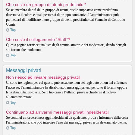
Che cos’è un gruppo di utenti predefinito?
Se sei membro di piú di un gruppo di utenti, quello impostato come predefinito
determina il colore e quali permessi di gruppo sono attivi. L’amministratore può
permetterti di modificare il tuo gruppo di utenti predefinito dal Pannello di Controllo
Utente.
Top
Che cos’è il collegamento “Staff”?
Questa pagina fornisce una lista degli amministratori e dei moderatori, dando dettagli
sui forum che moderano.
Top
Messaggi privati
Non riesco ad inviare messaggi privati!
Ci sono tre ragioni per cui questo può accadere: non sei registrato o non hai effettuato
l’accesso, l’amministratore ha disabilitato i messaggi privati per tutto il forum, oppure
li ha disabilitati solo a te. Se il tuo caso è l’ultimo, prova a chiederne il motivo
all’amministratore.
Top
Continuano ad arrivarmi messaggi privati indesiderati!
Se continui a ricevere messaggi indesiderati da qualcuno, prova a informare della cosa
l’amministratore, che può interdire l’uso dei messaggi privati a un determinato utente.
Top