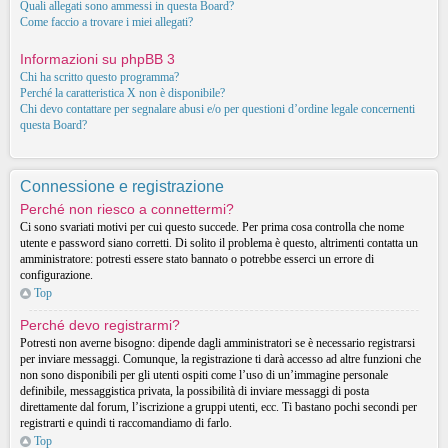
Quali allegati sono ammessi in questa Board?
Come faccio a trovare i miei allegati?
Informazioni su phpBB 3
Chi ha scritto questo programma?
Perché la caratteristica X non è disponibile?
Chi devo contattare per segnalare abusi e/o per questioni d’ordine legale concernenti
questa Board?
Connessione e registrazione
Perché non riesco a connettermi?
Ci sono svariati motivi per cui questo succede. Per prima cosa controlla che nome
utente e password siano corretti. Di solito il problema è questo, altrimenti contatta un
amministratore: potresti essere stato bannato o potrebbe esserci un errore di
configurazione.
Top
Perché devo registrarmi?
Potresti non averne bisogno: dipende dagli amministratori se è necessario registrarsi
per inviare messaggi. Comunque, la registrazione ti darà accesso ad altre funzioni che
non sono disponibili per gli utenti ospiti come l’uso di un’immagine personale
definibile, messaggistica privata, la possibilità di inviare messaggi di posta
direttamente dal forum, l’iscrizione a gruppi utenti, ecc. Ti bastano pochi secondi per
registrarti e quindi ti raccomandiamo di farlo.
Top