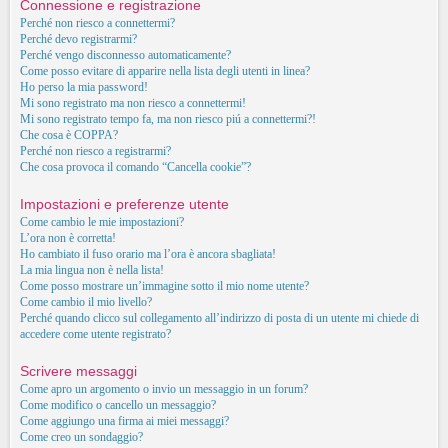
Connessione e registrazione
Perché non riesco a connettermi?
Perché devo registrarmi?
Perché vengo disconnesso automaticamente?
Come posso evitare di apparire nella lista degli utenti in linea?
Ho perso la mia password!
Mi sono registrato ma non riesco a connettermi!
Mi sono registrato tempo fa, ma non riesco piú a connettermi?!
Che cosa è COPPA?
Perché non riesco a registrarmi?
Che cosa provoca il comando “Cancella cookie”?
Impostazioni e preferenze utente
Come cambio le mie impostazioni?
L’ora non è corretta!
Ho cambiato il fuso orario ma l’ora è ancora sbagliata!
La mia lingua non è nella lista!
Come posso mostrare un’immagine sotto il mio nome utente?
Come cambio il mio livello?
Perché quando clicco sul collegamento all’indirizzo di posta di un utente mi chiede di
accedere come utente registrato?
Scrivere messaggi
Come apro un argomento o invio un messaggio in un forum?
Come modifico o cancello un messaggio?
Come aggiungo una firma ai miei messaggi?
Come creo un sondaggio?