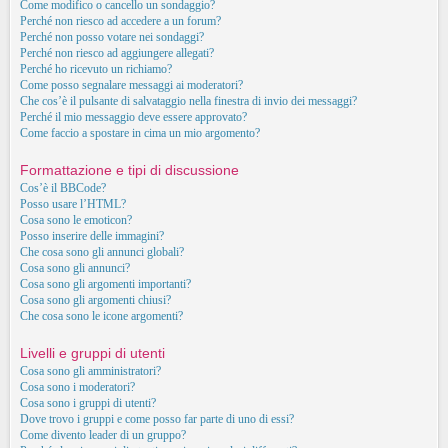
Come modifico o cancello un sondaggio?
Perché non riesco ad accedere a un forum?
Perché non posso votare nei sondaggi?
Perché non riesco ad aggiungere allegati?
Perché ho ricevuto un richiamo?
Come posso segnalare messaggi ai moderatori?
Che cos’è il pulsante di salvataggio nella finestra di invio dei messaggi?
Perché il mio messaggio deve essere approvato?
Come faccio a spostare in cima un mio argomento?
Formattazione e tipi di discussione
Cos’è il BBCode?
Posso usare l’HTML?
Cosa sono le emoticon?
Posso inserire delle immagini?
Che cosa sono gli annunci globali?
Cosa sono gli annunci?
Cosa sono gli argomenti importanti?
Cosa sono gli argomenti chiusi?
Che cosa sono le icone argomenti?
Livelli e gruppi di utenti
Cosa sono gli amministratori?
Cosa sono i moderatori?
Cosa sono i gruppi di utenti?
Dove trovo i gruppi e come posso far parte di uno di essi?
Come divento leader di un gruppo?