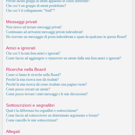
Perché alcuni gruppi di utenti appaiono in colori differenti?
Che cos’è un gruppo di utenti predefinito?
Che cos’è il collegamento “Staff”?
Messaggi privati
Non riesco ad inviare messaggi privati!
Continuano ad arrivarmi messaggi privati indesiderati!
Ho ricevuto un messaggio di posta indesiderata o spam da qualcuno in questa Board!
Amici e ignorati
Che cos’è la mia lista amici e ignorati?
Come faccio ad aggiungere o rimuovere un utente dalla mia lista amici o ignorati?
Ricerche nella Board
Come si fanno le ricerche nella Board?
Perché la mia ricerca non dà risultati?
Perché la mia ricerca dà come risultato una pagina vuota?
Come posso cercare un utente?
Come posso trovare i miei messaggi e le mie discussioni?
Sottoscrizioni e segnalibri
Qual è la differenza fra segnalibri e sottoscrizione?
Come faccio ad sottoscrivere un determinato argomento o forum?
Come cancello le mie sottoscrizioni?
Allegati