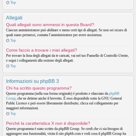
Top
Allegati
Quali allegati sono ammessi in questa Board?
Ciascun amministratore può abilitare o meno certi tipi di allegati. Se non sei sicuro di
quali siano permessi, contatta l’amministratore per avere assistenza.
Top
Come faccio a trovare i miei allegati?
Per trovare la lista degli allegati da te caricati, vai nel tuo Pannello di Controllo Utente,
e segui i collegamenti alla sezione degli allegati.
Top
Informazioni su phpBB 3
Chi ha scritto questo programma?
Questo programma (nella sua forma originale) è prodotto e rilasciato da
phpBB
Group
, che ne detiene anche il brevetto. È reso disponibile sotto la GNU General
Public Licence e può essere liberamente distribuito; clicca sul collegamento per
maggiori informazioni.
Top
Perché la caratteristica X non è disponibile?
Questo programma è stato scritto da phpBB Group. Se credi che ci sia bisogno di
aggiungere una funzionalità, visita il sito phpbb.com e vedi cosa il phpBB Group ha