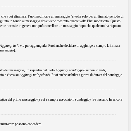
che vuoi eliminare. Puoi modificare un messaggio (a volte solo per un limitato periodo di
ggiunto in fondo al messaggio dove viene mostrato quante volte l’hai modificato. Questo
tente normale in genere non può cancellare un messaggio dopo che qualcuno ha risposto.
Aggiungi la firma
per aggiungerla. Puoi anche decidere di aggiungere sempre la firma a
 messaggio).
to del messaggio, un riquadro dal titolo
Aggiungi sondaggio
(se non lo vedi,
zio e clicca su
Aggiungi un’opzione
). Puoi anche stabilire i giorni di durata del sondaggio
ifica
del primo messaggio (a cui è sempre associato il sondaggio). Se nessuno ha ancora
mministratore possono concedere.