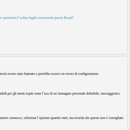
per questioni d’ordine legale concernenti questa Board?
tresti essere stato bannato o potrebbe esserci un errore di configurazione.
ibili per gli utenti ospiti come l’uso di un’immagine personale definibile, messaggistica
imanere connesso, seleziona l’opzione quando entri, ma ricorda che questo non è consigliato