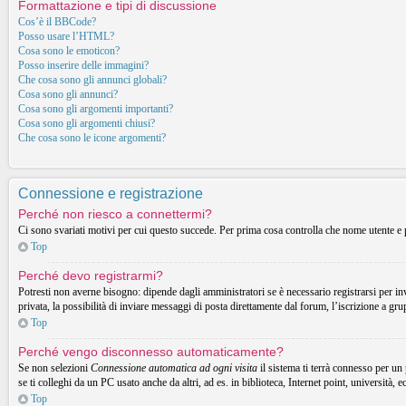
Formattazione e tipi di discussione
Cos’è il BBCode?
Posso usare l’HTML?
Cosa sono le emoticon?
Posso inserire delle immagini?
Che cosa sono gli annunci globali?
Cosa sono gli annunci?
Cosa sono gli argomenti importanti?
Cosa sono gli argomenti chiusi?
Che cosa sono le icone argomenti?
Connessione e registrazione
Perché non riesco a connettermi?
Ci sono svariati motivi per cui questo succede. Per prima cosa controlla che nome utente e p
Top
Perché devo registrarmi?
Potresti non averne bisogno: dipende dagli amministratori se è necessario registrarsi per in
privata, la possibilità di inviare messaggi di posta direttamente dal forum, l’iscrizione a gru
Top
Perché vengo disconnesso automaticamente?
Se non selezioni
Connessione automatica ad ogni visita
il sistema ti terrà connesso per un
se ti colleghi da un PC usato anche da altri, ad es. in biblioteca, Internet point, università, 
Top