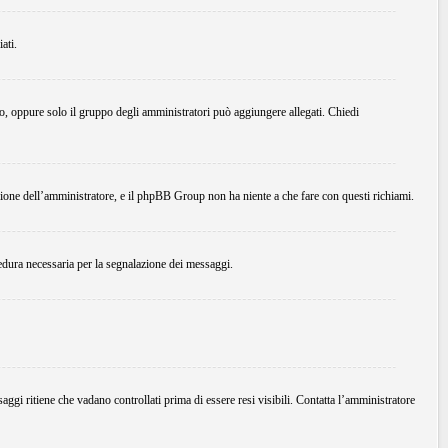
ati.
do, oppure solo il gruppo degli amministratori può aggiungere allegati. Chiedi
ione dell’amministratore, e il phpBB Group non ha niente a che fare con questi richiami.
edura necessaria per la segnalazione dei messaggi.
ggi ritiene che vadano controllati prima di essere resi visibili. Contatta l’amministratore