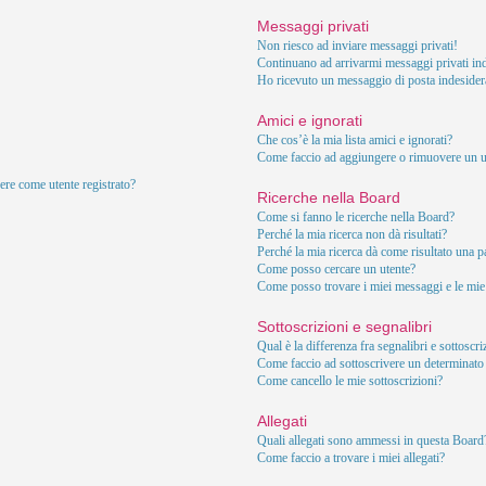
Messaggi privati
Non riesco ad inviare messaggi privati!
Continuano ad arrivarmi messaggi privati ind
Ho ricevuto un messaggio di posta indesider
Amici e ignorati
Che cos’è la mia lista amici e ignorati?
Come faccio ad aggiungere o rimuovere un ute
ere come utente registrato?
Ricerche nella Board
Come si fanno le ricerche nella Board?
Perché la mia ricerca non dà risultati?
Perché la mia ricerca dà come risultato una 
Come posso cercare un utente?
Come posso trovare i miei messaggi e le mie
Sottoscrizioni e segnalibri
Qual è la differenza fra segnalibri e sottoscr
Come faccio ad sottoscrivere un determinat
Come cancello le mie sottoscrizioni?
Allegati
Quali allegati sono ammessi in questa Board
Come faccio a trovare i miei allegati?