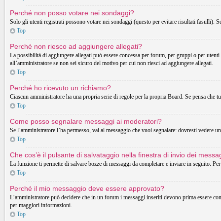
Perché non posso votare nei sondaggi?
Solo gli utenti registrati possono votare nei sondaggi (questo per evitare risultati fasulli). 
Top
Perché non riesco ad aggiungere allegati?
La possibilità di aggiungere allegati può essere concessa per forum, per gruppi o per utenti
all’amministratore se non sei sicuro del motivo per cui non riesci ad aggiungere allegati.
Top
Perché ho ricevuto un richiamo?
Ciascun amministratore ha una propria serie di regole per la propria Board. Se pensa che t
Top
Come posso segnalare messaggi ai moderatori?
Se l’amministratore l’ha permesso, vai al messaggio che vuoi segnalare: dovresti vedere un 
Top
Che cos’è il pulsante di salvataggio nella finestra di invio dei messa
La funzione ti permette di salvare bozze di messaggi da completare e inviare in seguito. Per 
Top
Perché il mio messaggio deve essere approvato?
L’amministratore può decidere che in un forum i messaggi inseriti devono prima essere control
per maggiori informazioni.
Top