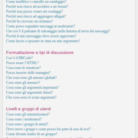
Come modifico o cancello un sondaggio?
Perché non riesco ad accedere a un forum?
Perché non posso votare nei sondaggi?
Perché non riesco ad aggiungere allegati?
Perché ho ricevuto un richiamo?
Come posso segnalare messaggi ai moderatori?
Che cos’è il pulsante di salvataggio nella finestra di invio dei messaggi?
Perché il mio messaggio deve essere approvato?
Come faccio a spostare in cima un mio argomento?
Formattazione e tipi di discussione
Cos’è il BBCode?
Posso usare l’HTML?
Cosa sono le emoticon?
Posso inserire delle immagini?
Che cosa sono gli annunci globali?
Cosa sono gli annunci?
Cosa sono gli argomenti importanti?
Cosa sono gli argomenti chiusi?
Che cosa sono le icone argomenti?
Livelli e gruppi di utenti
Cosa sono gli amministratori?
Cosa sono i moderatori?
Cosa sono i gruppi di utenti?
Dove trovo i gruppi e come posso far parte di uno di essi?
Come divento leader di un gruppo?