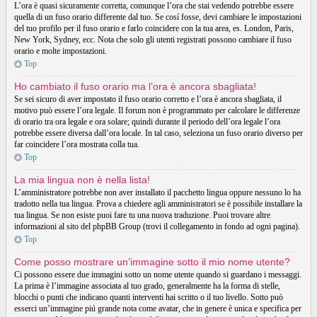
L’ora è quasi sicuramente corretta, comunque l’ora che stai vedendo potrebbe essere
quella di un fuso orario differente dal tuo. Se cosí fosse, devi cambiare le impostazioni
del tuo profilo per il fuso orario e farlo coincidere con la tua area, es. London, Paris,
New York, Sydney, ecc. Nota che solo gli utenti registrati possono cambiare il fuso
orario e molte impostazioni.
Top
Ho cambiato il fuso orario ma l’ora è ancora sbagliata!
Se sei sicuro di aver impostato il fuso orario corretto e l’ora è ancora sbagliata, il
motivo può essere l’ora legale. Il forum non è programmato per calcolare le differenze
di orario tra ora legale e ora solare; quindi durante il periodo dell’ora legale l’ora
potrebbe essere diversa dall’ora locale. In tal caso, seleziona un fuso orario diverso per
far coincidere l’ora mostrata colla tua.
Top
La mia lingua non è nella lista!
L’amministratore potrebbe non aver installato il pacchetto lingua oppure nessuno lo ha
tradotto nella tua lingua. Prova a chiedere agli amministratori se è possibile installare la
tua lingua. Se non esiste puoi fare tu una nuova traduzione. Puoi trovare altre
informazioni al sito del phpBB Group (trovi il collegamento in fondo ad ogni pagina).
Top
Come posso mostrare un’immagine sotto il mio nome utente?
Ci possono essere due immagini sotto un nome utente quando si guardano i messaggi.
La prima è l’immagine associata al tuo grado, generalmente ha la forma di stelle,
blocchi o punti che indicano quanti interventi hai scritto o il tuo livello. Sotto può
esserci un’immagine piú grande nota come avatar, che in genere è unica e specifica per