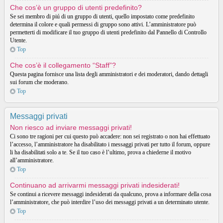
Che cos’è un gruppo di utenti predefinito?
Se sei membro di piú di un gruppo di utenti, quello impostato come predefinito
determina il colore e quali permessi di gruppo sono attivi. L’amministratore può
permetterti di modificare il tuo gruppo di utenti predefinito dal Pannello di Controllo
Utente.
Top
Che cos’è il collegamento “Staff”?
Questa pagina fornisce una lista degli amministratori e dei moderatori, dando dettagli
sui forum che moderano.
Top
Messaggi privati
Non riesco ad inviare messaggi privati!
Ci sono tre ragioni per cui questo può accadere: non sei registrato o non hai effettuato
l’accesso, l’amministratore ha disabilitato i messaggi privati per tutto il forum, oppure
li ha disabilitati solo a te. Se il tuo caso è l’ultimo, prova a chiederne il motivo
all’amministratore.
Top
Continuano ad arrivarmi messaggi privati indesiderati!
Se continui a ricevere messaggi indesiderati da qualcuno, prova a informare della cosa
l’amministratore, che può interdire l’uso dei messaggi privati a un determinato utente.
Top