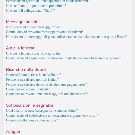
Perché alcuni gruppi di utenti appaiono in colori differenti?
Che cos’è un gruppo di utenti predefinito?
Che cos’è il collegamento “Staff”?
Messaggi privati
Non riesco ad inviare messaggi privati!
Continuano ad arrivarmi messaggi privati indesiderati!
Ho ricevuto un messaggio di posta indesiderata o spam da qualcuno in questa Board!
Amici e ignorati
Che cos’è la mia lista amici e ignorati?
Come faccio ad aggiungere o rimuovere un utente dalla mia lista amici o ignorati?
Ricerche nella Board
Come si fanno le ricerche nella Board?
Perché la mia ricerca non dà risultati?
Perché la mia ricerca dà come risultato una pagina vuota?
Come posso cercare un utente?
Come posso trovare i miei messaggi e le mie discussioni?
Sottoscrizioni e segnalibri
Qual è la differenza fra segnalibri e sottoscrizione?
Come faccio ad sottoscrivere un determinato argomento o forum?
Come cancello le mie sottoscrizioni?
Allegati