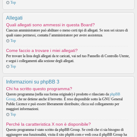
Top
Allegati
Quali allegati sono ammessi in questa Board?
Ciascun amministratore può abilitare o meno certi tipi di allegati. Se non sei sicuro di
quali siano permessi, contatta l’amministratore per avere assistenza.
Top
Come faccio a trovare i miei allegati?
Per trovare la lista degli allegati da te caricati, vai nel tuo Pannello di Controllo Utente,
e segui i collegamenti alla sezione degli allegati.
Top
Informazioni su phpBB 3
Chi ha scritto questo programma?
Questo programma (nella sua forma originale) è prodotto e rilasciato da
phpBB
Group
, che ne detiene anche il brevetto. È reso disponibile sotto la GNU General
Public Licence e può essere liberamente distribuito; clicca sul collegamento per
maggiori informazioni.
Top
Perché la caratteristica X non è disponibile?
Questo programma è stato scritto da phpBB Group. Se credi che ci sia bisogno di
aggiungere una funzionalità, visita il sito phpbb.com e vedi cosa il phpBB Group ha