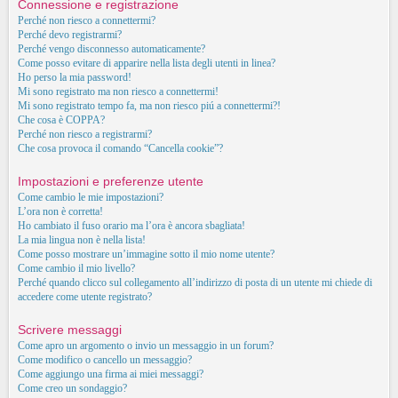
Connessione e registrazione
Perché non riesco a connettermi?
Perché devo registrarmi?
Perché vengo disconnesso automaticamente?
Come posso evitare di apparire nella lista degli utenti in linea?
Ho perso la mia password!
Mi sono registrato ma non riesco a connettermi!
Mi sono registrato tempo fa, ma non riesco piú a connettermi?!
Che cosa è COPPA?
Perché non riesco a registrarmi?
Che cosa provoca il comando “Cancella cookie”?
Impostazioni e preferenze utente
Come cambio le mie impostazioni?
L’ora non è corretta!
Ho cambiato il fuso orario ma l’ora è ancora sbagliata!
La mia lingua non è nella lista!
Come posso mostrare un’immagine sotto il mio nome utente?
Come cambio il mio livello?
Perché quando clicco sul collegamento all’indirizzo di posta di un utente mi chiede di
accedere come utente registrato?
Scrivere messaggi
Come apro un argomento o invio un messaggio in un forum?
Come modifico o cancello un messaggio?
Come aggiungo una firma ai miei messaggi?
Come creo un sondaggio?