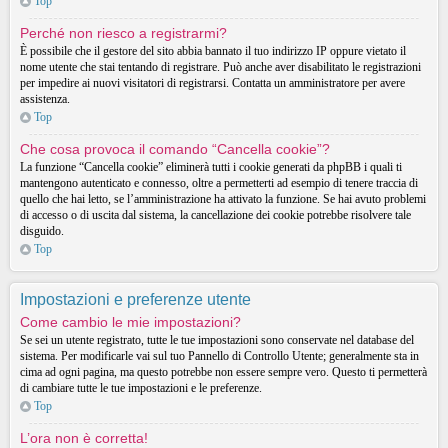
Top
Perché non riesco a registrarmi?
È possibile che il gestore del sito abbia bannato il tuo indirizzo IP oppure vietato il
nome utente che stai tentando di registrare. Può anche aver disabilitato le registrazioni
per impedire ai nuovi visitatori di registrarsi. Contatta un amministratore per avere
assistenza.
Top
Che cosa provoca il comando “Cancella cookie”?
La funzione “Cancella cookie” eliminerà tutti i cookie generati da phpBB i quali ti
mantengono autenticato e connesso, oltre a permetterti ad esempio di tenere traccia di
quello che hai letto, se l’amministrazione ha attivato la funzione. Se hai avuto problemi
di accesso o di uscita dal sistema, la cancellazione dei cookie potrebbe risolvere tale
disguido.
Top
Impostazioni e preferenze utente
Come cambio le mie impostazioni?
Se sei un utente registrato, tutte le tue impostazioni sono conservate nel database del
sistema. Per modificarle vai sul tuo Pannello di Controllo Utente; generalmente sta in
cima ad ogni pagina, ma questo potrebbe non essere sempre vero. Questo ti permetterà
di cambiare tutte le tue impostazioni e le preferenze.
Top
L’ora non è corretta!