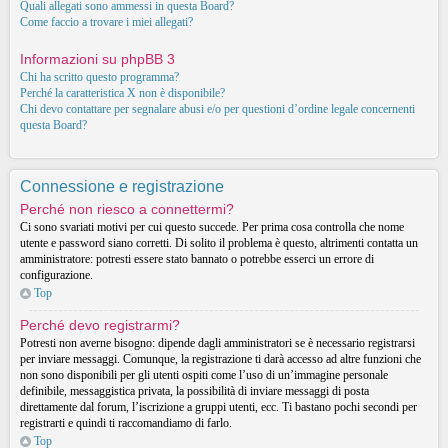
Quali allegati sono ammessi in questa Board?
Come faccio a trovare i miei allegati?
Informazioni su phpBB 3
Chi ha scritto questo programma?
Perché la caratteristica X non è disponibile?
Chi devo contattare per segnalare abusi e/o per questioni d’ordine legale concernenti
questa Board?
Connessione e registrazione
Perché non riesco a connettermi?
Ci sono svariati motivi per cui questo succede. Per prima cosa controlla che nome
utente e password siano corretti. Di solito il problema è questo, altrimenti contatta un
amministratore: potresti essere stato bannato o potrebbe esserci un errore di
configurazione.
Top
Perché devo registrarmi?
Potresti non averne bisogno: dipende dagli amministratori se è necessario registrarsi
per inviare messaggi. Comunque, la registrazione ti darà accesso ad altre funzioni che
non sono disponibili per gli utenti ospiti come l’uso di un’immagine personale
definibile, messaggistica privata, la possibilità di inviare messaggi di posta
direttamente dal forum, l’iscrizione a gruppi utenti, ecc. Ti bastano pochi secondi per
registrarti e quindi ti raccomandiamo di farlo.
Top