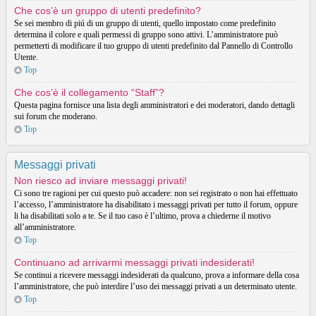
Che cos’è un gruppo di utenti predefinito?
Se sei membro di piú di un gruppo di utenti, quello impostato come predefinito
determina il colore e quali permessi di gruppo sono attivi. L’amministratore può
permetterti di modificare il tuo gruppo di utenti predefinito dal Pannello di Controllo
Utente.
Top
Che cos’è il collegamento “Staff”?
Questa pagina fornisce una lista degli amministratori e dei moderatori, dando dettagli
sui forum che moderano.
Top
Messaggi privati
Non riesco ad inviare messaggi privati!
Ci sono tre ragioni per cui questo può accadere: non sei registrato o non hai effettuato
l’accesso, l’amministratore ha disabilitato i messaggi privati per tutto il forum, oppure
li ha disabilitati solo a te. Se il tuo caso è l’ultimo, prova a chiederne il motivo
all’amministratore.
Top
Continuano ad arrivarmi messaggi privati indesiderati!
Se continui a ricevere messaggi indesiderati da qualcuno, prova a informare della cosa
l’amministratore, che può interdire l’uso dei messaggi privati a un determinato utente.
Top