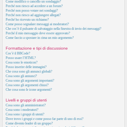
Come modifico o cancello un sondaggio?
Perché non riesco ad accedere a un forum?
Perché non posso votare nei sondaggi?
Perché non riesco ad aggiungere allegati?
Perché ho ricevuto un richiamo?
Come posso segnalare messaggi ai moderatori?
Che cos’è il pulsante di salvataggio nella finestra di invio dei messaggi?
Perché il mio messaggio deve essere approvato?
Come faccio a spostare in cima un mio argomento?
Formattazione e tipi di discussione
Cos’è il BBCode?
Posso usare l’HTML?
Cosa sono le emoticon?
Posso inserire delle immagini?
Che cosa sono gli annunci globali?
Cosa sono gli annunci?
Cosa sono gli argomenti importanti?
Cosa sono gli argomenti chiusi?
Che cosa sono le icone argomenti?
Livelli e gruppi di utenti
Cosa sono gli amministratori?
Cosa sono i moderatori?
Cosa sono i gruppi di utenti?
Dove trovo i gruppi e come posso far parte di uno di essi?
Come divento leader di un gruppo?