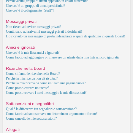
Perché alcuni gruppi di utenti appaiono in colori differenti?
Che cos’è un gruppo di utenti predefinito?
Che cos’è il collegamento “Staff”?
Messaggi privati
Non riesco ad inviare messaggi privati!
Continuano ad arrivarmi messaggi privati indesiderati!
Ho ricevuto un messaggio di posta indesiderata o spam da qualcuno in questa Board!
Amici e ignorati
Che cos’è la mia lista amici e ignorati?
Come faccio ad aggiungere o rimuovere un utente dalla mia lista amici o ignorati?
Ricerche nella Board
Come si fanno le ricerche nella Board?
Perché la mia ricerca non dà risultati?
Perché la mia ricerca dà come risultato una pagina vuota?
Come posso cercare un utente?
Come posso trovare i miei messaggi e le mie discussioni?
Sottoscrizioni e segnalibri
Qual è la differenza fra segnalibri e sottoscrizione?
Come faccio ad sottoscrivere un determinato argomento o forum?
Come cancello le mie sottoscrizioni?
Allegati