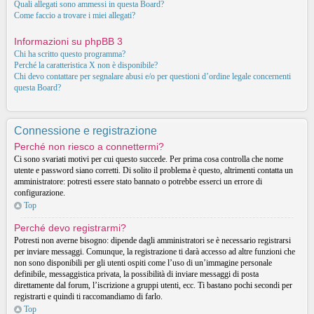
Quali allegati sono ammessi in questa Board?
Come faccio a trovare i miei allegati?
Informazioni su phpBB 3
Chi ha scritto questo programma?
Perché la caratteristica X non è disponibile?
Chi devo contattare per segnalare abusi e/o per questioni d’ordine legale concernenti
questa Board?
Connessione e registrazione
Perché non riesco a connettermi?
Ci sono svariati motivi per cui questo succede. Per prima cosa controlla che nome
utente e password siano corretti. Di solito il problema è questo, altrimenti contatta un
amministratore: potresti essere stato bannato o potrebbe esserci un errore di
configurazione.
Top
Perché devo registrarmi?
Potresti non averne bisogno: dipende dagli amministratori se è necessario registrarsi
per inviare messaggi. Comunque, la registrazione ti darà accesso ad altre funzioni che
non sono disponibili per gli utenti ospiti come l’uso di un’immagine personale
definibile, messaggistica privata, la possibilità di inviare messaggi di posta
direttamente dal forum, l’iscrizione a gruppi utenti, ecc. Ti bastano pochi secondi per
registrarti e quindi ti raccomandiamo di farlo.
Top