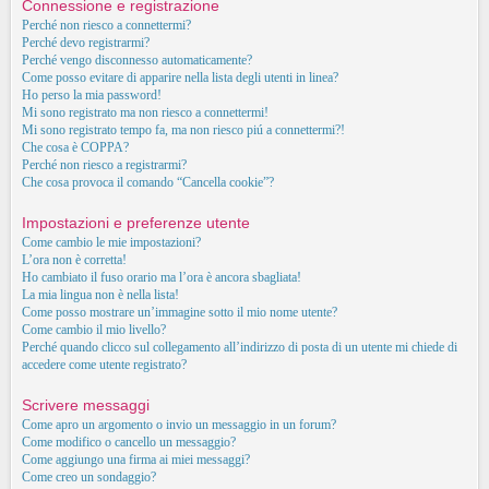
Connessione e registrazione
Perché non riesco a connettermi?
Perché devo registrarmi?
Perché vengo disconnesso automaticamente?
Come posso evitare di apparire nella lista degli utenti in linea?
Ho perso la mia password!
Mi sono registrato ma non riesco a connettermi!
Mi sono registrato tempo fa, ma non riesco piú a connettermi?!
Che cosa è COPPA?
Perché non riesco a registrarmi?
Che cosa provoca il comando “Cancella cookie”?
Impostazioni e preferenze utente
Come cambio le mie impostazioni?
L’ora non è corretta!
Ho cambiato il fuso orario ma l’ora è ancora sbagliata!
La mia lingua non è nella lista!
Come posso mostrare un’immagine sotto il mio nome utente?
Come cambio il mio livello?
Perché quando clicco sul collegamento all’indirizzo di posta di un utente mi chiede di
accedere come utente registrato?
Scrivere messaggi
Come apro un argomento o invio un messaggio in un forum?
Come modifico o cancello un messaggio?
Come aggiungo una firma ai miei messaggi?
Come creo un sondaggio?