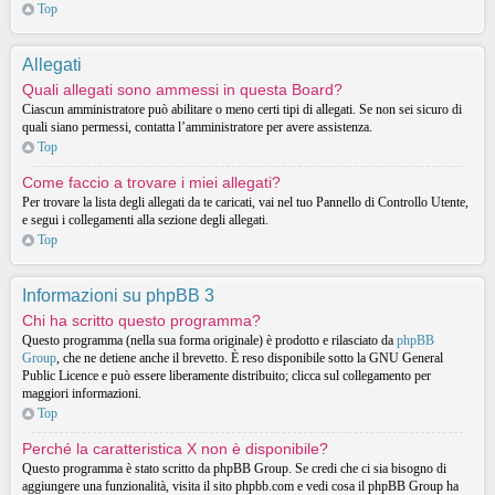
Top
Allegati
Quali allegati sono ammessi in questa Board?
Ciascun amministratore può abilitare o meno certi tipi di allegati. Se non sei sicuro di
quali siano permessi, contatta l’amministratore per avere assistenza.
Top
Come faccio a trovare i miei allegati?
Per trovare la lista degli allegati da te caricati, vai nel tuo Pannello di Controllo Utente,
e segui i collegamenti alla sezione degli allegati.
Top
Informazioni su phpBB 3
Chi ha scritto questo programma?
Questo programma (nella sua forma originale) è prodotto e rilasciato da
phpBB
Group
, che ne detiene anche il brevetto. È reso disponibile sotto la GNU General
Public Licence e può essere liberamente distribuito; clicca sul collegamento per
maggiori informazioni.
Top
Perché la caratteristica X non è disponibile?
Questo programma è stato scritto da phpBB Group. Se credi che ci sia bisogno di
aggiungere una funzionalità, visita il sito phpbb.com e vedi cosa il phpBB Group ha