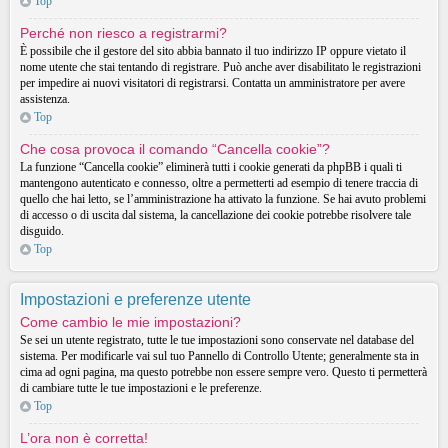
Top
Perché non riesco a registrarmi?
È possibile che il gestore del sito abbia bannato il tuo indirizzo IP oppure vietato il
nome utente che stai tentando di registrare. Può anche aver disabilitato le registrazioni
per impedire ai nuovi visitatori di registrarsi. Contatta un amministratore per avere
assistenza.
Top
Che cosa provoca il comando “Cancella cookie”?
La funzione “Cancella cookie” eliminerà tutti i cookie generati da phpBB i quali ti
mantengono autenticato e connesso, oltre a permetterti ad esempio di tenere traccia di
quello che hai letto, se l’amministrazione ha attivato la funzione. Se hai avuto problemi
di accesso o di uscita dal sistema, la cancellazione dei cookie potrebbe risolvere tale
disguido.
Top
Impostazioni e preferenze utente
Come cambio le mie impostazioni?
Se sei un utente registrato, tutte le tue impostazioni sono conservate nel database del
sistema. Per modificarle vai sul tuo Pannello di Controllo Utente; generalmente sta in
cima ad ogni pagina, ma questo potrebbe non essere sempre vero. Questo ti permetterà
di cambiare tutte le tue impostazioni e le preferenze.
Top
L’ora non è corretta!