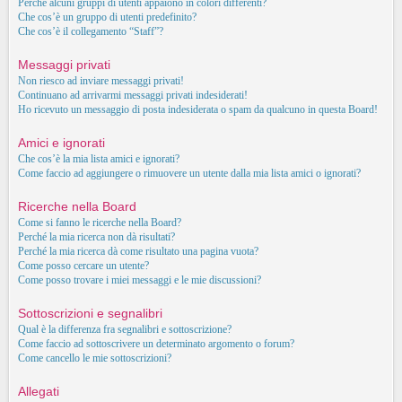
Perché alcuni gruppi di utenti appaiono in colori differenti?
Che cos’è un gruppo di utenti predefinito?
Che cos’è il collegamento “Staff”?
Messaggi privati
Non riesco ad inviare messaggi privati!
Continuano ad arrivarmi messaggi privati indesiderati!
Ho ricevuto un messaggio di posta indesiderata o spam da qualcuno in questa Board!
Amici e ignorati
Che cos’è la mia lista amici e ignorati?
Come faccio ad aggiungere o rimuovere un utente dalla mia lista amici o ignorati?
Ricerche nella Board
Come si fanno le ricerche nella Board?
Perché la mia ricerca non dà risultati?
Perché la mia ricerca dà come risultato una pagina vuota?
Come posso cercare un utente?
Come posso trovare i miei messaggi e le mie discussioni?
Sottoscrizioni e segnalibri
Qual è la differenza fra segnalibri e sottoscrizione?
Come faccio ad sottoscrivere un determinato argomento o forum?
Come cancello le mie sottoscrizioni?
Allegati