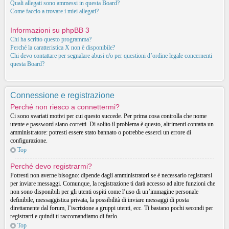
Quali allegati sono ammessi in questa Board?
Come faccio a trovare i miei allegati?
Informazioni su phpBB 3
Chi ha scritto questo programma?
Perché la caratteristica X non è disponibile?
Chi devo contattare per segnalare abusi e/o per questioni d’ordine legale concernenti
questa Board?
Connessione e registrazione
Perché non riesco a connettermi?
Ci sono svariati motivi per cui questo succede. Per prima cosa controlla che nome
utente e password siano corretti. Di solito il problema è questo, altrimenti contatta un
amministratore: potresti essere stato bannato o potrebbe esserci un errore di
configurazione.
Top
Perché devo registrarmi?
Potresti non averne bisogno: dipende dagli amministratori se è necessario registrarsi
per inviare messaggi. Comunque, la registrazione ti darà accesso ad altre funzioni che
non sono disponibili per gli utenti ospiti come l’uso di un’immagine personale
definibile, messaggistica privata, la possibilità di inviare messaggi di posta
direttamente dal forum, l’iscrizione a gruppi utenti, ecc. Ti bastano pochi secondi per
registrarti e quindi ti raccomandiamo di farlo.
Top