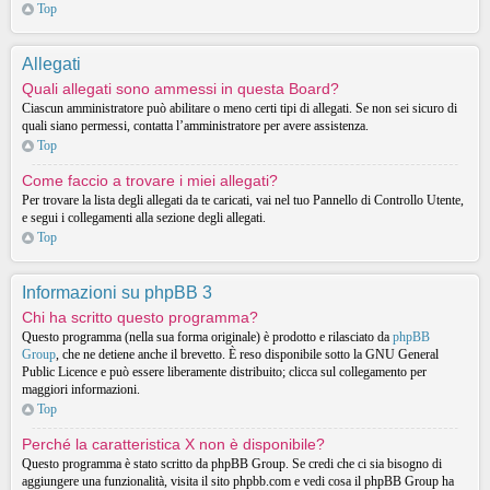
Top
Allegati
Quali allegati sono ammessi in questa Board?
Ciascun amministratore può abilitare o meno certi tipi di allegati. Se non sei sicuro di
quali siano permessi, contatta l’amministratore per avere assistenza.
Top
Come faccio a trovare i miei allegati?
Per trovare la lista degli allegati da te caricati, vai nel tuo Pannello di Controllo Utente,
e segui i collegamenti alla sezione degli allegati.
Top
Informazioni su phpBB 3
Chi ha scritto questo programma?
Questo programma (nella sua forma originale) è prodotto e rilasciato da
phpBB
Group
, che ne detiene anche il brevetto. È reso disponibile sotto la GNU General
Public Licence e può essere liberamente distribuito; clicca sul collegamento per
maggiori informazioni.
Top
Perché la caratteristica X non è disponibile?
Questo programma è stato scritto da phpBB Group. Se credi che ci sia bisogno di
aggiungere una funzionalità, visita il sito phpbb.com e vedi cosa il phpBB Group ha