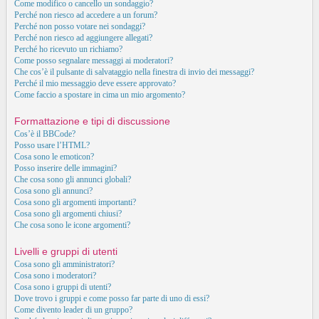
Come modifico o cancello un sondaggio?
Perché non riesco ad accedere a un forum?
Perché non posso votare nei sondaggi?
Perché non riesco ad aggiungere allegati?
Perché ho ricevuto un richiamo?
Come posso segnalare messaggi ai moderatori?
Che cos’è il pulsante di salvataggio nella finestra di invio dei messaggi?
Perché il mio messaggio deve essere approvato?
Come faccio a spostare in cima un mio argomento?
Formattazione e tipi di discussione
Cos’è il BBCode?
Posso usare l’HTML?
Cosa sono le emoticon?
Posso inserire delle immagini?
Che cosa sono gli annunci globali?
Cosa sono gli annunci?
Cosa sono gli argomenti importanti?
Cosa sono gli argomenti chiusi?
Che cosa sono le icone argomenti?
Livelli e gruppi di utenti
Cosa sono gli amministratori?
Cosa sono i moderatori?
Cosa sono i gruppi di utenti?
Dove trovo i gruppi e come posso far parte di uno di essi?
Come divento leader di un gruppo?