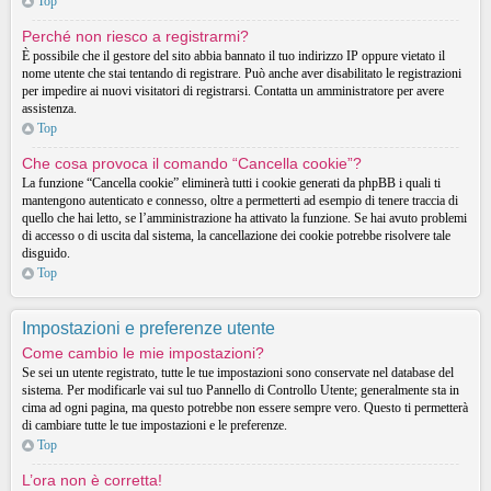
Top
Perché non riesco a registrarmi?
È possibile che il gestore del sito abbia bannato il tuo indirizzo IP oppure vietato il
nome utente che stai tentando di registrare. Può anche aver disabilitato le registrazioni
per impedire ai nuovi visitatori di registrarsi. Contatta un amministratore per avere
assistenza.
Top
Che cosa provoca il comando “Cancella cookie”?
La funzione “Cancella cookie” eliminerà tutti i cookie generati da phpBB i quali ti
mantengono autenticato e connesso, oltre a permetterti ad esempio di tenere traccia di
quello che hai letto, se l’amministrazione ha attivato la funzione. Se hai avuto problemi
di accesso o di uscita dal sistema, la cancellazione dei cookie potrebbe risolvere tale
disguido.
Top
Impostazioni e preferenze utente
Come cambio le mie impostazioni?
Se sei un utente registrato, tutte le tue impostazioni sono conservate nel database del
sistema. Per modificarle vai sul tuo Pannello di Controllo Utente; generalmente sta in
cima ad ogni pagina, ma questo potrebbe non essere sempre vero. Questo ti permetterà
di cambiare tutte le tue impostazioni e le preferenze.
Top
L’ora non è corretta!