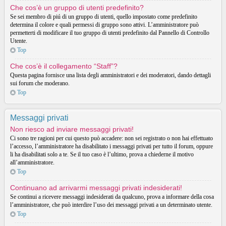
Che cos’è un gruppo di utenti predefinito?
Se sei membro di piú di un gruppo di utenti, quello impostato come predefinito
determina il colore e quali permessi di gruppo sono attivi. L’amministratore può
permetterti di modificare il tuo gruppo di utenti predefinito dal Pannello di Controllo
Utente.
Top
Che cos’è il collegamento “Staff”?
Questa pagina fornisce una lista degli amministratori e dei moderatori, dando dettagli
sui forum che moderano.
Top
Messaggi privati
Non riesco ad inviare messaggi privati!
Ci sono tre ragioni per cui questo può accadere: non sei registrato o non hai effettuato
l’accesso, l’amministratore ha disabilitato i messaggi privati per tutto il forum, oppure
li ha disabilitati solo a te. Se il tuo caso è l’ultimo, prova a chiederne il motivo
all’amministratore.
Top
Continuano ad arrivarmi messaggi privati indesiderati!
Se continui a ricevere messaggi indesiderati da qualcuno, prova a informare della cosa
l’amministratore, che può interdire l’uso dei messaggi privati a un determinato utente.
Top