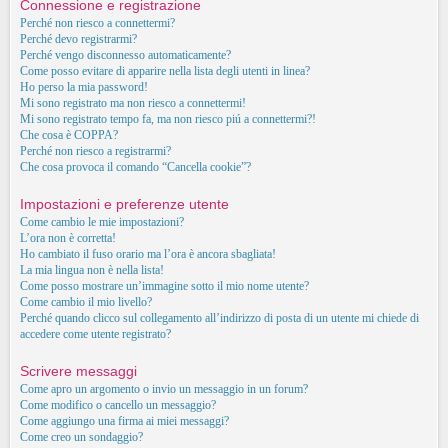
Connessione e registrazione
Perché non riesco a connettermi?
Perché devo registrarmi?
Perché vengo disconnesso automaticamente?
Come posso evitare di apparire nella lista degli utenti in linea?
Ho perso la mia password!
Mi sono registrato ma non riesco a connettermi!
Mi sono registrato tempo fa, ma non riesco piú a connettermi?!
Che cosa è COPPA?
Perché non riesco a registrarmi?
Che cosa provoca il comando “Cancella cookie”?
Impostazioni e preferenze utente
Come cambio le mie impostazioni?
L’ora non è corretta!
Ho cambiato il fuso orario ma l’ora è ancora sbagliata!
La mia lingua non è nella lista!
Come posso mostrare un’immagine sotto il mio nome utente?
Come cambio il mio livello?
Perché quando clicco sul collegamento all’indirizzo di posta di un utente mi chiede di
accedere come utente registrato?
Scrivere messaggi
Come apro un argomento o invio un messaggio in un forum?
Come modifico o cancello un messaggio?
Come aggiungo una firma ai miei messaggi?
Come creo un sondaggio?