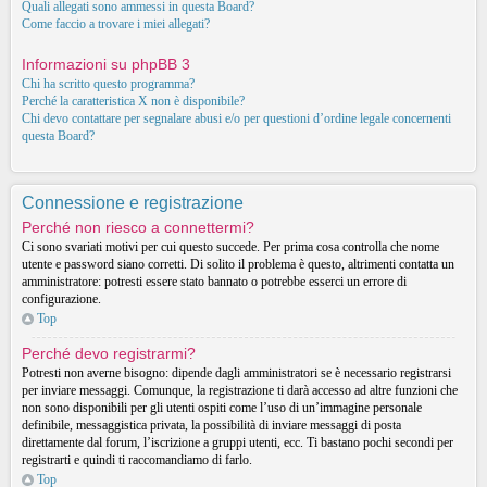
Quali allegati sono ammessi in questa Board?
Come faccio a trovare i miei allegati?
Informazioni su phpBB 3
Chi ha scritto questo programma?
Perché la caratteristica X non è disponibile?
Chi devo contattare per segnalare abusi e/o per questioni d’ordine legale concernenti
questa Board?
Connessione e registrazione
Perché non riesco a connettermi?
Ci sono svariati motivi per cui questo succede. Per prima cosa controlla che nome
utente e password siano corretti. Di solito il problema è questo, altrimenti contatta un
amministratore: potresti essere stato bannato o potrebbe esserci un errore di
configurazione.
Top
Perché devo registrarmi?
Potresti non averne bisogno: dipende dagli amministratori se è necessario registrarsi
per inviare messaggi. Comunque, la registrazione ti darà accesso ad altre funzioni che
non sono disponibili per gli utenti ospiti come l’uso di un’immagine personale
definibile, messaggistica privata, la possibilità di inviare messaggi di posta
direttamente dal forum, l’iscrizione a gruppi utenti, ecc. Ti bastano pochi secondi per
registrarti e quindi ti raccomandiamo di farlo.
Top