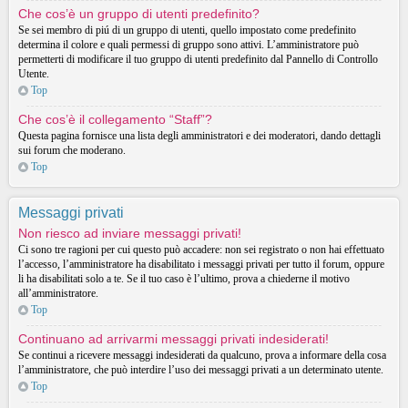
Che cos’è un gruppo di utenti predefinito?
Se sei membro di piú di un gruppo di utenti, quello impostato come predefinito
determina il colore e quali permessi di gruppo sono attivi. L’amministratore può
permetterti di modificare il tuo gruppo di utenti predefinito dal Pannello di Controllo
Utente.
Top
Che cos’è il collegamento “Staff”?
Questa pagina fornisce una lista degli amministratori e dei moderatori, dando dettagli
sui forum che moderano.
Top
Messaggi privati
Non riesco ad inviare messaggi privati!
Ci sono tre ragioni per cui questo può accadere: non sei registrato o non hai effettuato
l’accesso, l’amministratore ha disabilitato i messaggi privati per tutto il forum, oppure
li ha disabilitati solo a te. Se il tuo caso è l’ultimo, prova a chiederne il motivo
all’amministratore.
Top
Continuano ad arrivarmi messaggi privati indesiderati!
Se continui a ricevere messaggi indesiderati da qualcuno, prova a informare della cosa
l’amministratore, che può interdire l’uso dei messaggi privati a un determinato utente.
Top