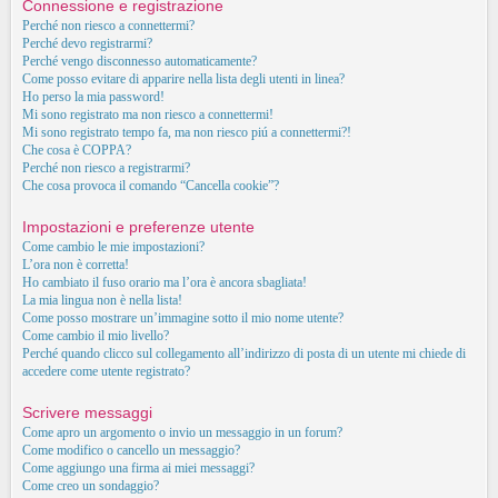
Connessione e registrazione
Perché non riesco a connettermi?
Perché devo registrarmi?
Perché vengo disconnesso automaticamente?
Come posso evitare di apparire nella lista degli utenti in linea?
Ho perso la mia password!
Mi sono registrato ma non riesco a connettermi!
Mi sono registrato tempo fa, ma non riesco piú a connettermi?!
Che cosa è COPPA?
Perché non riesco a registrarmi?
Che cosa provoca il comando “Cancella cookie”?
Impostazioni e preferenze utente
Come cambio le mie impostazioni?
L’ora non è corretta!
Ho cambiato il fuso orario ma l’ora è ancora sbagliata!
La mia lingua non è nella lista!
Come posso mostrare un’immagine sotto il mio nome utente?
Come cambio il mio livello?
Perché quando clicco sul collegamento all’indirizzo di posta di un utente mi chiede di
accedere come utente registrato?
Scrivere messaggi
Come apro un argomento o invio un messaggio in un forum?
Come modifico o cancello un messaggio?
Come aggiungo una firma ai miei messaggi?
Come creo un sondaggio?