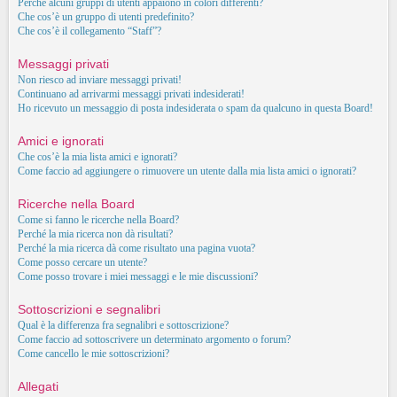
Perché alcuni gruppi di utenti appaiono in colori differenti?
Che cos’è un gruppo di utenti predefinito?
Che cos’è il collegamento “Staff”?
Messaggi privati
Non riesco ad inviare messaggi privati!
Continuano ad arrivarmi messaggi privati indesiderati!
Ho ricevuto un messaggio di posta indesiderata o spam da qualcuno in questa Board!
Amici e ignorati
Che cos’è la mia lista amici e ignorati?
Come faccio ad aggiungere o rimuovere un utente dalla mia lista amici o ignorati?
Ricerche nella Board
Come si fanno le ricerche nella Board?
Perché la mia ricerca non dà risultati?
Perché la mia ricerca dà come risultato una pagina vuota?
Come posso cercare un utente?
Come posso trovare i miei messaggi e le mie discussioni?
Sottoscrizioni e segnalibri
Qual è la differenza fra segnalibri e sottoscrizione?
Come faccio ad sottoscrivere un determinato argomento o forum?
Come cancello le mie sottoscrizioni?
Allegati