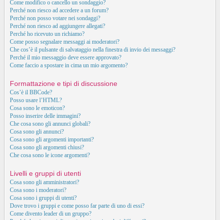
Come modifico o cancello un sondaggio?
Perché non riesco ad accedere a un forum?
Perché non posso votare nei sondaggi?
Perché non riesco ad aggiungere allegati?
Perché ho ricevuto un richiamo?
Come posso segnalare messaggi ai moderatori?
Che cos’è il pulsante di salvataggio nella finestra di invio dei messaggi?
Perché il mio messaggio deve essere approvato?
Come faccio a spostare in cima un mio argomento?
Formattazione e tipi di discussione
Cos’è il BBCode?
Posso usare l’HTML?
Cosa sono le emoticon?
Posso inserire delle immagini?
Che cosa sono gli annunci globali?
Cosa sono gli annunci?
Cosa sono gli argomenti importanti?
Cosa sono gli argomenti chiusi?
Che cosa sono le icone argomenti?
Livelli e gruppi di utenti
Cosa sono gli amministratori?
Cosa sono i moderatori?
Cosa sono i gruppi di utenti?
Dove trovo i gruppi e come posso far parte di uno di essi?
Come divento leader di un gruppo?