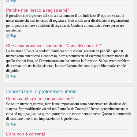
Top
Perché non riesco a registrarmi?
È possibile che il gestore del sito abbia bannato il tuo indirizzo IP oppure vietato il
nome utente che stai tentando di registrare. Può anche aver disabilitato le registrazioni
per impedire ai nuovi visitatori di registrarsi. Contatta un amministratore per avere
assistenza.
Top
Che cosa provoca il comando “Cancella cookie”?
La funzione “Cancella cookie” eliminerà tutti i cookie generati da phpBB i quali ti
mantengono autenticato e connesso, oltre a permetterti ad esempio di tenere traccia di
quello che hai letto, se l’amministrazione ha attivato la funzione. Se hai avuto problemi
di accesso o di uscita dal sistema, la cancellazione dei cookie potrebbe risolvere tale
disguido.
Top
Impostazioni e preferenze utente
Come cambio le mie impostazioni?
Se sei un utente registrato, tutte le tue impostazioni sono conservate nel database del
sistema. Per modificarle vai sul tuo Pannello di Controllo Utente; generalmente sta in
cima ad ogni pagina, ma questo potrebbe non essere sempre vero. Questo ti permetterà
di cambiare tutte le tue impostazioni e le preferenze.
Top
L’ora non è corretta!