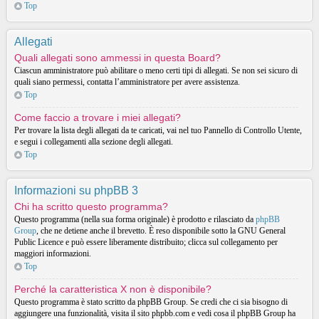
Top
Allegati
Quali allegati sono ammessi in questa Board?
Ciascun amministratore può abilitare o meno certi tipi di allegati. Se non sei sicuro di
quali siano permessi, contatta l’amministratore per avere assistenza.
Top
Come faccio a trovare i miei allegati?
Per trovare la lista degli allegati da te caricati, vai nel tuo Pannello di Controllo Utente,
e segui i collegamenti alla sezione degli allegati.
Top
Informazioni su phpBB 3
Chi ha scritto questo programma?
Questo programma (nella sua forma originale) è prodotto e rilasciato da
phpBB
Group
, che ne detiene anche il brevetto. È reso disponibile sotto la GNU General
Public Licence e può essere liberamente distribuito; clicca sul collegamento per
maggiori informazioni.
Top
Perché la caratteristica X non è disponibile?
Questo programma è stato scritto da phpBB Group. Se credi che ci sia bisogno di
aggiungere una funzionalità, visita il sito phpbb.com e vedi cosa il phpBB Group ha