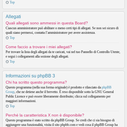
Top
Allegati
Quali allegati sono ammessi in questa Board?
Ciascun amministratore può abilitare o meno certi tipi di allegati. Se non sei sicuro di
quali siano permessi, contatta l’amministratore per avere assistenza.
Top
Come faccio a trovare i miei allegati?
Per trovare la lista degli allegati da te caricati, vai nel tuo Pannello di Controllo Utente,
e segui i collegamenti alla sezione degli allegati.
Top
Informazioni su phpBB 3
Chi ha scritto questo programma?
Questo programma (nella sua forma originale) è prodotto e rilasciato da
phpBB
Group
, che ne detiene anche il brevetto. È reso disponibile sotto la GNU General
Public Licence e può essere liberamente distribuito; clicca sul collegamento per
maggiori informazioni.
Top
Perché la caratteristica X non è disponibile?
Questo programma è stato scritto da phpBB Group. Se credi che ci sia bisogno di
aggiungere una funzionalità, visita il sito phpbb.com e vedi cosa il phpBB Group ha