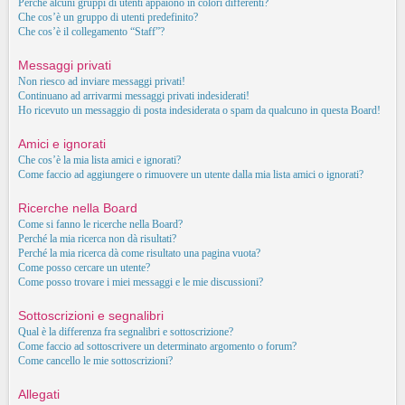
Perché alcuni gruppi di utenti appaiono in colori differenti?
Che cos’è un gruppo di utenti predefinito?
Che cos’è il collegamento “Staff”?
Messaggi privati
Non riesco ad inviare messaggi privati!
Continuano ad arrivarmi messaggi privati indesiderati!
Ho ricevuto un messaggio di posta indesiderata o spam da qualcuno in questa Board!
Amici e ignorati
Che cos’è la mia lista amici e ignorati?
Come faccio ad aggiungere o rimuovere un utente dalla mia lista amici o ignorati?
Ricerche nella Board
Come si fanno le ricerche nella Board?
Perché la mia ricerca non dà risultati?
Perché la mia ricerca dà come risultato una pagina vuota?
Come posso cercare un utente?
Come posso trovare i miei messaggi e le mie discussioni?
Sottoscrizioni e segnalibri
Qual è la differenza fra segnalibri e sottoscrizione?
Come faccio ad sottoscrivere un determinato argomento o forum?
Come cancello le mie sottoscrizioni?
Allegati