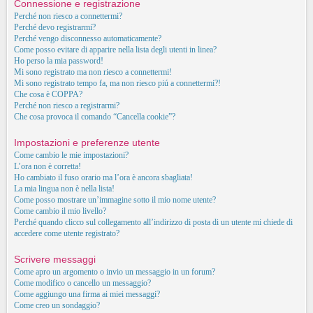
Connessione e registrazione
Perché non riesco a connettermi?
Perché devo registrarmi?
Perché vengo disconnesso automaticamente?
Come posso evitare di apparire nella lista degli utenti in linea?
Ho perso la mia password!
Mi sono registrato ma non riesco a connettermi!
Mi sono registrato tempo fa, ma non riesco piú a connettermi?!
Che cosa è COPPA?
Perché non riesco a registrarmi?
Che cosa provoca il comando “Cancella cookie”?
Impostazioni e preferenze utente
Come cambio le mie impostazioni?
L’ora non è corretta!
Ho cambiato il fuso orario ma l’ora è ancora sbagliata!
La mia lingua non è nella lista!
Come posso mostrare un’immagine sotto il mio nome utente?
Come cambio il mio livello?
Perché quando clicco sul collegamento all’indirizzo di posta di un utente mi chiede di
accedere come utente registrato?
Scrivere messaggi
Come apro un argomento o invio un messaggio in un forum?
Come modifico o cancello un messaggio?
Come aggiungo una firma ai miei messaggi?
Come creo un sondaggio?