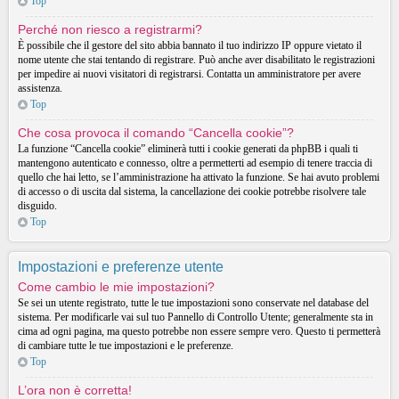
Top
Perché non riesco a registrarmi?
È possibile che il gestore del sito abbia bannato il tuo indirizzo IP oppure vietato il
nome utente che stai tentando di registrare. Può anche aver disabilitato le registrazioni
per impedire ai nuovi visitatori di registrarsi. Contatta un amministratore per avere
assistenza.
Top
Che cosa provoca il comando “Cancella cookie”?
La funzione “Cancella cookie” eliminerà tutti i cookie generati da phpBB i quali ti
mantengono autenticato e connesso, oltre a permetterti ad esempio di tenere traccia di
quello che hai letto, se l’amministrazione ha attivato la funzione. Se hai avuto problemi
di accesso o di uscita dal sistema, la cancellazione dei cookie potrebbe risolvere tale
disguido.
Top
Impostazioni e preferenze utente
Come cambio le mie impostazioni?
Se sei un utente registrato, tutte le tue impostazioni sono conservate nel database del
sistema. Per modificarle vai sul tuo Pannello di Controllo Utente; generalmente sta in
cima ad ogni pagina, ma questo potrebbe non essere sempre vero. Questo ti permetterà
di cambiare tutte le tue impostazioni e le preferenze.
Top
L’ora non è corretta!