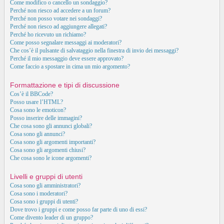
Come modifico o cancello un sondaggio?
Perché non riesco ad accedere a un forum?
Perché non posso votare nei sondaggi?
Perché non riesco ad aggiungere allegati?
Perché ho ricevuto un richiamo?
Come posso segnalare messaggi ai moderatori?
Che cos’è il pulsante di salvataggio nella finestra di invio dei messaggi?
Perché il mio messaggio deve essere approvato?
Come faccio a spostare in cima un mio argomento?
Formattazione e tipi di discussione
Cos’è il BBCode?
Posso usare l’HTML?
Cosa sono le emoticon?
Posso inserire delle immagini?
Che cosa sono gli annunci globali?
Cosa sono gli annunci?
Cosa sono gli argomenti importanti?
Cosa sono gli argomenti chiusi?
Che cosa sono le icone argomenti?
Livelli e gruppi di utenti
Cosa sono gli amministratori?
Cosa sono i moderatori?
Cosa sono i gruppi di utenti?
Dove trovo i gruppi e come posso far parte di uno di essi?
Come divento leader di un gruppo?