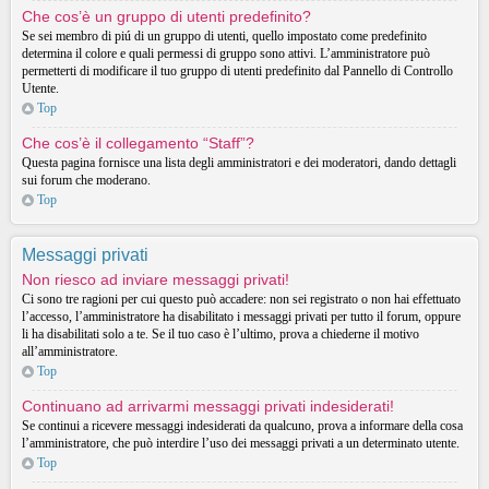
Che cos’è un gruppo di utenti predefinito?
Se sei membro di piú di un gruppo di utenti, quello impostato come predefinito
determina il colore e quali permessi di gruppo sono attivi. L’amministratore può
permetterti di modificare il tuo gruppo di utenti predefinito dal Pannello di Controllo
Utente.
Top
Che cos’è il collegamento “Staff”?
Questa pagina fornisce una lista degli amministratori e dei moderatori, dando dettagli
sui forum che moderano.
Top
Messaggi privati
Non riesco ad inviare messaggi privati!
Ci sono tre ragioni per cui questo può accadere: non sei registrato o non hai effettuato
l’accesso, l’amministratore ha disabilitato i messaggi privati per tutto il forum, oppure
li ha disabilitati solo a te. Se il tuo caso è l’ultimo, prova a chiederne il motivo
all’amministratore.
Top
Continuano ad arrivarmi messaggi privati indesiderati!
Se continui a ricevere messaggi indesiderati da qualcuno, prova a informare della cosa
l’amministratore, che può interdire l’uso dei messaggi privati a un determinato utente.
Top