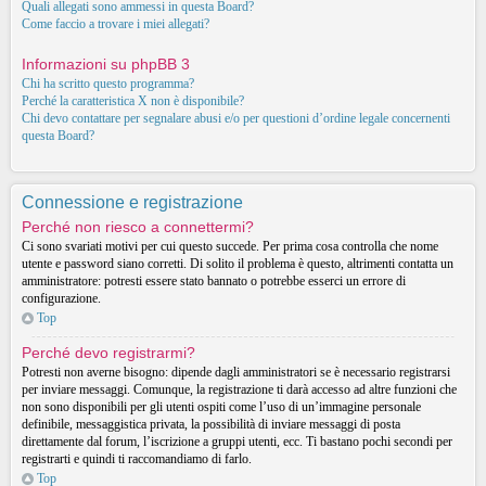
Quali allegati sono ammessi in questa Board?
Come faccio a trovare i miei allegati?
Informazioni su phpBB 3
Chi ha scritto questo programma?
Perché la caratteristica X non è disponibile?
Chi devo contattare per segnalare abusi e/o per questioni d’ordine legale concernenti
questa Board?
Connessione e registrazione
Perché non riesco a connettermi?
Ci sono svariati motivi per cui questo succede. Per prima cosa controlla che nome
utente e password siano corretti. Di solito il problema è questo, altrimenti contatta un
amministratore: potresti essere stato bannato o potrebbe esserci un errore di
configurazione.
Top
Perché devo registrarmi?
Potresti non averne bisogno: dipende dagli amministratori se è necessario registrarsi
per inviare messaggi. Comunque, la registrazione ti darà accesso ad altre funzioni che
non sono disponibili per gli utenti ospiti come l’uso di un’immagine personale
definibile, messaggistica privata, la possibilità di inviare messaggi di posta
direttamente dal forum, l’iscrizione a gruppi utenti, ecc. Ti bastano pochi secondi per
registrarti e quindi ti raccomandiamo di farlo.
Top