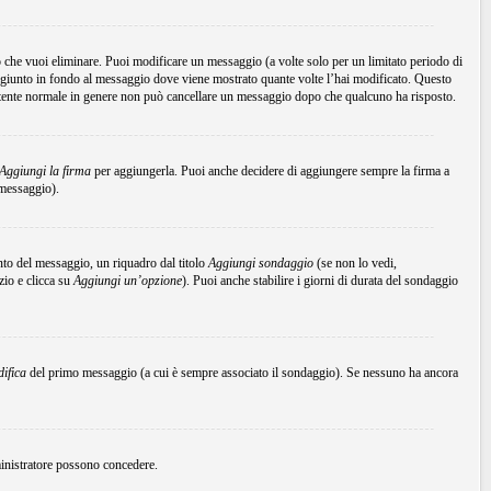
che vuoi eliminare. Puoi modificare un messaggio (a volte solo per un limitato periodo di
ggiunto in fondo al messaggio dove viene mostrato quante volte l’hai modificato. Questo
tente normale in genere non può cancellare un messaggio dopo che qualcuno ha risposto.
Aggiungi la firma
per aggiungerla. Puoi anche decidere di aggiungere sempre la firma a
 messaggio).
to del messaggio, un riquadro dal titolo
Aggiungi sondaggio
(se non lo vedi,
zio e clicca su
Aggiungi un’opzione
). Puoi anche stabilire i giorni di durata del sondaggio
ifica
del primo messaggio (a cui è sempre associato il sondaggio). Se nessuno ha ancora
mministratore possono concedere.