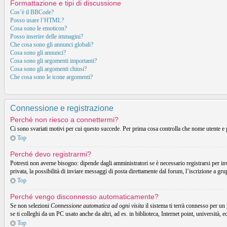
Formattazione e tipi di discussione
Cos’è il BBCode?
Posso usare l’HTML?
Cosa sono le emoticon?
Posso inserire delle immagini?
Che cosa sono gli annunci globali?
Cosa sono gli annunci?
Cosa sono gli argomenti importanti?
Cosa sono gli argomenti chiusi?
Che cosa sono le icone argomenti?
Connessione e registrazione
Perché non riesco a connettermi?
Ci sono svariati motivi per cui questo succede. Per prima cosa controlla che nome utente e p
Top
Perché devo registrarmi?
Potresti non averne bisogno: dipende dagli amministratori se è necessario registrarsi per in
privata, la possibilità di inviare messaggi di posta direttamente dal forum, l’iscrizione a gru
Top
Perché vengo disconnesso automaticamente?
Se non selezioni
Connessione automatica ad ogni visita
il sistema ti terrà connesso per un
se ti colleghi da un PC usato anche da altri, ad es. in biblioteca, Internet point, università, 
Top