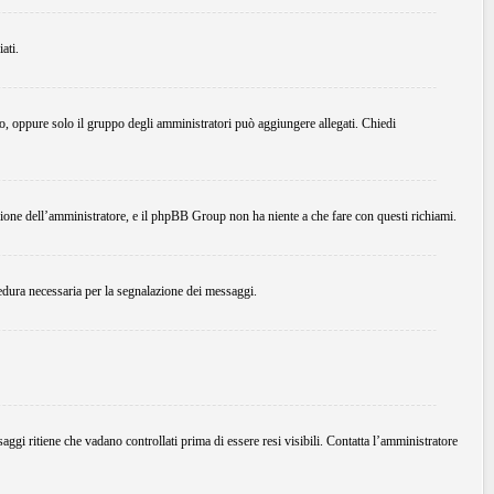
ati.
do, oppure solo il gruppo degli amministratori può aggiungere allegati. Chiedi
ione dell’amministratore, e il phpBB Group non ha niente a che fare con questi richiami.
edura necessaria per la segnalazione dei messaggi.
ggi ritiene che vadano controllati prima di essere resi visibili. Contatta l’amministratore