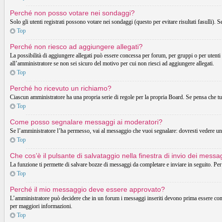
Perché non posso votare nei sondaggi?
Solo gli utenti registrati possono votare nei sondaggi (questo per evitare risultati fasulli). 
Top
Perché non riesco ad aggiungere allegati?
La possibilità di aggiungere allegati può essere concessa per forum, per gruppi o per utenti
all’amministratore se non sei sicuro del motivo per cui non riesci ad aggiungere allegati.
Top
Perché ho ricevuto un richiamo?
Ciascun amministratore ha una propria serie di regole per la propria Board. Se pensa che t
Top
Come posso segnalare messaggi ai moderatori?
Se l’amministratore l’ha permesso, vai al messaggio che vuoi segnalare: dovresti vedere un 
Top
Che cos’è il pulsante di salvataggio nella finestra di invio dei messa
La funzione ti permette di salvare bozze di messaggi da completare e inviare in seguito. Per 
Top
Perché il mio messaggio deve essere approvato?
L’amministratore può decidere che in un forum i messaggi inseriti devono prima essere control
per maggiori informazioni.
Top