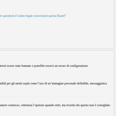
per questioni d’ordine legale concernenti questa Board?
tresti essere stato bannato o potrebbe esserci un errore di configurazione.
ibili per gli utenti ospiti come l’uso di un’immagine personale definibile, messaggistica
imanere connesso, seleziona l’opzione quando entri, ma ricorda che questo non è consigliato