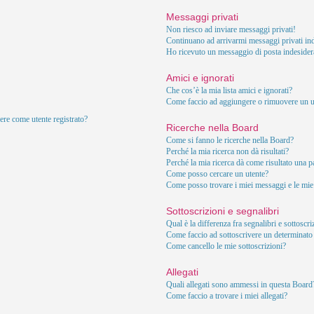
Messaggi privati
Non riesco ad inviare messaggi privati!
Continuano ad arrivarmi messaggi privati ind
Ho ricevuto un messaggio di posta indesider
Amici e ignorati
Che cos’è la mia lista amici e ignorati?
Come faccio ad aggiungere o rimuovere un ute
ere come utente registrato?
Ricerche nella Board
Come si fanno le ricerche nella Board?
Perché la mia ricerca non dà risultati?
Perché la mia ricerca dà come risultato una 
Come posso cercare un utente?
Come posso trovare i miei messaggi e le mie
Sottoscrizioni e segnalibri
Qual è la differenza fra segnalibri e sottoscr
Come faccio ad sottoscrivere un determinat
Come cancello le mie sottoscrizioni?
Allegati
Quali allegati sono ammessi in questa Board
Come faccio a trovare i miei allegati?