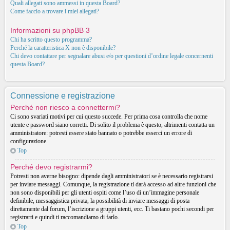
Quali allegati sono ammessi in questa Board?
Come faccio a trovare i miei allegati?
Informazioni su phpBB 3
Chi ha scritto questo programma?
Perché la caratteristica X non è disponibile?
Chi devo contattare per segnalare abusi e/o per questioni d’ordine legale concernenti
questa Board?
Connessione e registrazione
Perché non riesco a connettermi?
Ci sono svariati motivi per cui questo succede. Per prima cosa controlla che nome
utente e password siano corretti. Di solito il problema è questo, altrimenti contatta un
amministratore: potresti essere stato bannato o potrebbe esserci un errore di
configurazione.
Top
Perché devo registrarmi?
Potresti non averne bisogno: dipende dagli amministratori se è necessario registrarsi
per inviare messaggi. Comunque, la registrazione ti darà accesso ad altre funzioni che
non sono disponibili per gli utenti ospiti come l’uso di un’immagine personale
definibile, messaggistica privata, la possibilità di inviare messaggi di posta
direttamente dal forum, l’iscrizione a gruppi utenti, ecc. Ti bastano pochi secondi per
registrarti e quindi ti raccomandiamo di farlo.
Top