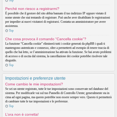
Top
Perché non riesco a registrarmi?
È possibile che il gestore del sito abbia bannato il tuo indirizzo IP oppure vietato il
nome utente che stai tentando di registrare. Può anche aver disabilitato le registrazioni
per impedire ai nuovi visitatori di registrarsi. Contatta un amministratore per avere
assistenza.
Top
Che cosa provoca il comando “Cancella cookie”?
La funzione “Cancella cookie” eliminerà tutti i cookie generati da phpBB i quali ti
mantengono autenticato e connesso, oltre a permetterti ad esempio di tenere traccia di
quello che hai letto, se l’amministrazione ha attivato la funzione. Se hai avuto problemi
di accesso o di uscita dal sistema, la cancellazione dei cookie potrebbe risolvere tale
disguido.
Top
Impostazioni e preferenze utente
Come cambio le mie impostazioni?
Se sei un utente registrato, tutte le tue impostazioni sono conservate nel database del
sistema. Per modificarle vai sul tuo Pannello di Controllo Utente; generalmente sta in
cima ad ogni pagina, ma questo potrebbe non essere sempre vero. Questo ti permetterà
di cambiare tutte le tue impostazioni e le preferenze.
Top
L’ora non è corretta!