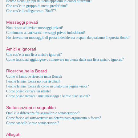
Perché alcuni gruppi di utenti appaiono in colori differenti?
Che cos’è un gruppo di utenti predefinito?
Che cos’è il collegamento “Staff”?
Messaggi privati
Non riesco ad inviare messaggi privati!
Continuano ad arrivarmi messaggi privati indesiderati!
Ho ricevuto un messaggio di posta indesiderata o spam da qualcuno in questa Board!
Amici e ignorati
Che cos’è la mia lista amici e ignorati?
Come faccio ad aggiungere o rimuovere un utente dalla mia lista amici o ignorati?
Ricerche nella Board
Come si fanno le ricerche nella Board?
Perché la mia ricerca non dà risultati?
Perché la mia ricerca dà come risultato una pagina vuota?
Come posso cercare un utente?
Come posso trovare i miei messaggi e le mie discussioni?
Sottoscrizioni e segnalibri
Qual è la differenza fra segnalibri e sottoscrizione?
Come faccio ad sottoscrivere un determinato argomento o forum?
Come cancello le mie sottoscrizioni?
Allegati