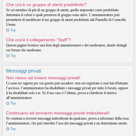
Che cos’è un gruppo di utenti predefinito?
Se sei membro di piú di un gruppo di utenti, quello impostato come predefinito
determina il colore e quali permessi di gruppo sono attivi. L’amministratore può
permetterti di modificare il tuo gruppo di utenti predefinito dal Pannello di Controllo
Utente.
Top
Che cos’è il collegamento “Staff”?
Questa pagina fornisce una lista degli amministratori e dei moderatori, dando dettagli
sui forum che moderano.
Top
Messaggi privati
Non riesco ad inviare messaggi privati!
Ci sono tre ragioni per cui questo può accadere: non sei registrato o non hai effettuato
l’accesso, l’amministratore ha disabilitato i messaggi privati per tutto il forum, oppure
li ha disabilitati solo a te. Se il tuo caso è l’ultimo, prova a chiederne il motivo
all’amministratore.
Top
Continuano ad arrivarmi messaggi privati indesiderati!
Se continui a ricevere messaggi indesiderati da qualcuno, prova a informare della cosa
l’amministratore, che può interdire l’uso dei messaggi privati a un determinato utente.
Top