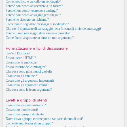
Come modifico o cancello un sondaggio?
Perché non riesco ad accedere a un forum?
Perché non posso votare nei sondaggi?
Perché non riesco ad aggiungere allegati?
Perché ho ricevuto un richiamo?
Come posso segnalare messaggi ai moderatori?
Che cos’è il pulsante di salvataggio nella finestra di invio dei messaggi?
Perché il mio messaggio deve essere approvato?
Come faccio a spostare in cima un mio argomento?
Formattazione e tipi di discussione
Cos’è il BBCode?
Posso usare l’HTML?
Cosa sono le emoticon?
Posso inserire delle immagini?
Che cosa sono gli annunci globali?
Cosa sono gli annunci?
Cosa sono gli argomenti importanti?
Cosa sono gli argomenti chiusi?
Che cosa sono le icone argomenti?
Livelli e gruppi di utenti
Cosa sono gli amministratori?
Cosa sono i moderatori?
Cosa sono i gruppi di utenti?
Dove trovo i gruppi e come posso far parte di uno di essi?
Come divento leader di un gruppo?