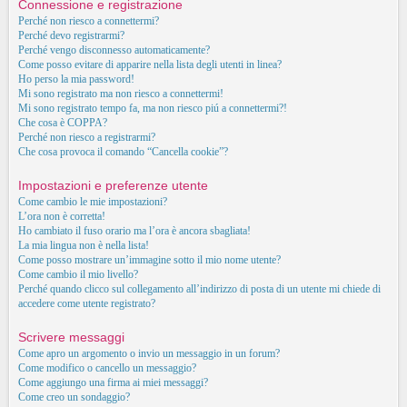
Connessione e registrazione
Perché non riesco a connettermi?
Perché devo registrarmi?
Perché vengo disconnesso automaticamente?
Come posso evitare di apparire nella lista degli utenti in linea?
Ho perso la mia password!
Mi sono registrato ma non riesco a connettermi!
Mi sono registrato tempo fa, ma non riesco piú a connettermi?!
Che cosa è COPPA?
Perché non riesco a registrarmi?
Che cosa provoca il comando “Cancella cookie”?
Impostazioni e preferenze utente
Come cambio le mie impostazioni?
L’ora non è corretta!
Ho cambiato il fuso orario ma l’ora è ancora sbagliata!
La mia lingua non è nella lista!
Come posso mostrare un’immagine sotto il mio nome utente?
Come cambio il mio livello?
Perché quando clicco sul collegamento all’indirizzo di posta di un utente mi chiede di
accedere come utente registrato?
Scrivere messaggi
Come apro un argomento o invio un messaggio in un forum?
Come modifico o cancello un messaggio?
Come aggiungo una firma ai miei messaggi?
Come creo un sondaggio?