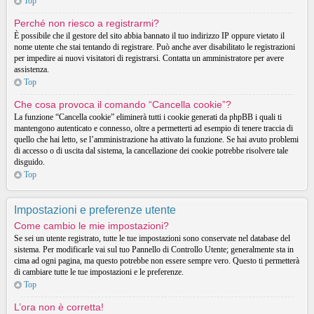
Top
Perché non riesco a registrarmi?
È possibile che il gestore del sito abbia bannato il tuo indirizzo IP oppure vietato il
nome utente che stai tentando di registrare. Può anche aver disabilitato le registrazioni
per impedire ai nuovi visitatori di registrarsi. Contatta un amministratore per avere
assistenza.
Top
Che cosa provoca il comando “Cancella cookie”?
La funzione “Cancella cookie” eliminerà tutti i cookie generati da phpBB i quali ti
mantengono autenticato e connesso, oltre a permetterti ad esempio di tenere traccia di
quello che hai letto, se l’amministrazione ha attivato la funzione. Se hai avuto problemi
di accesso o di uscita dal sistema, la cancellazione dei cookie potrebbe risolvere tale
disguido.
Top
Impostazioni e preferenze utente
Come cambio le mie impostazioni?
Se sei un utente registrato, tutte le tue impostazioni sono conservate nel database del
sistema. Per modificarle vai sul tuo Pannello di Controllo Utente; generalmente sta in
cima ad ogni pagina, ma questo potrebbe non essere sempre vero. Questo ti permetterà
di cambiare tutte le tue impostazioni e le preferenze.
Top
L’ora non è corretta!