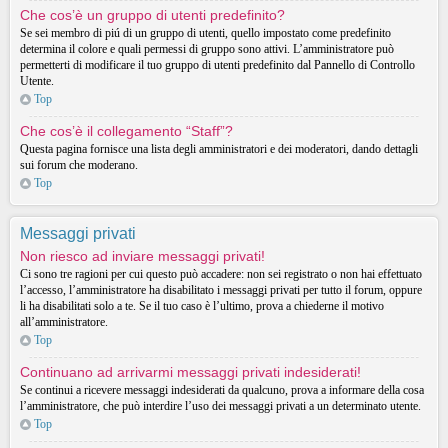
Che cos’è un gruppo di utenti predefinito?
Se sei membro di piú di un gruppo di utenti, quello impostato come predefinito
determina il colore e quali permessi di gruppo sono attivi. L’amministratore può
permetterti di modificare il tuo gruppo di utenti predefinito dal Pannello di Controllo
Utente.
Top
Che cos’è il collegamento “Staff”?
Questa pagina fornisce una lista degli amministratori e dei moderatori, dando dettagli
sui forum che moderano.
Top
Messaggi privati
Non riesco ad inviare messaggi privati!
Ci sono tre ragioni per cui questo può accadere: non sei registrato o non hai effettuato
l’accesso, l’amministratore ha disabilitato i messaggi privati per tutto il forum, oppure
li ha disabilitati solo a te. Se il tuo caso è l’ultimo, prova a chiederne il motivo
all’amministratore.
Top
Continuano ad arrivarmi messaggi privati indesiderati!
Se continui a ricevere messaggi indesiderati da qualcuno, prova a informare della cosa
l’amministratore, che può interdire l’uso dei messaggi privati a un determinato utente.
Top