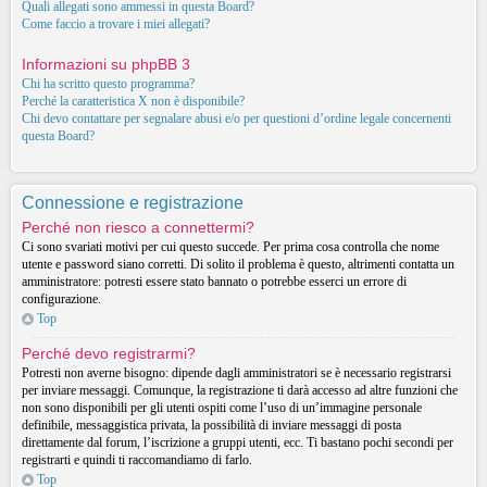
Quali allegati sono ammessi in questa Board?
Come faccio a trovare i miei allegati?
Informazioni su phpBB 3
Chi ha scritto questo programma?
Perché la caratteristica X non è disponibile?
Chi devo contattare per segnalare abusi e/o per questioni d’ordine legale concernenti
questa Board?
Connessione e registrazione
Perché non riesco a connettermi?
Ci sono svariati motivi per cui questo succede. Per prima cosa controlla che nome
utente e password siano corretti. Di solito il problema è questo, altrimenti contatta un
amministratore: potresti essere stato bannato o potrebbe esserci un errore di
configurazione.
Top
Perché devo registrarmi?
Potresti non averne bisogno: dipende dagli amministratori se è necessario registrarsi
per inviare messaggi. Comunque, la registrazione ti darà accesso ad altre funzioni che
non sono disponibili per gli utenti ospiti come l’uso di un’immagine personale
definibile, messaggistica privata, la possibilità di inviare messaggi di posta
direttamente dal forum, l’iscrizione a gruppi utenti, ecc. Ti bastano pochi secondi per
registrarti e quindi ti raccomandiamo di farlo.
Top