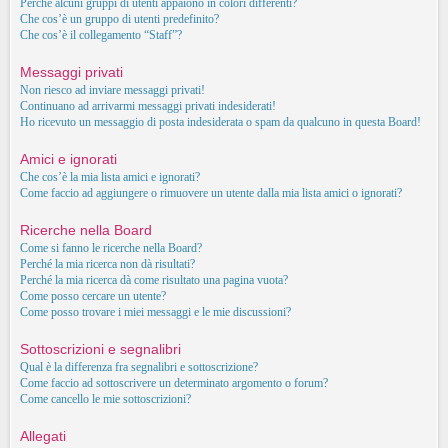
Perché alcuni gruppi di utenti appaiono in colori differenti?
Che cos’è un gruppo di utenti predefinito?
Che cos’è il collegamento “Staff”?
Messaggi privati
Non riesco ad inviare messaggi privati!
Continuano ad arrivarmi messaggi privati indesiderati!
Ho ricevuto un messaggio di posta indesiderata o spam da qualcuno in questa Board!
Amici e ignorati
Che cos’è la mia lista amici e ignorati?
Come faccio ad aggiungere o rimuovere un utente dalla mia lista amici o ignorati?
Ricerche nella Board
Come si fanno le ricerche nella Board?
Perché la mia ricerca non dà risultati?
Perché la mia ricerca dà come risultato una pagina vuota?
Come posso cercare un utente?
Come posso trovare i miei messaggi e le mie discussioni?
Sottoscrizioni e segnalibri
Qual è la differenza fra segnalibri e sottoscrizione?
Come faccio ad sottoscrivere un determinato argomento o forum?
Come cancello le mie sottoscrizioni?
Allegati