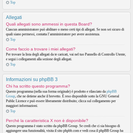
Top
Allegati
Quali allegati sono ammessi in questa Board?
Ciascun amministratore può abilitare o meno certi tipi di allegati. Se non sei sicuro di
quali siano permessi, contatta l’amministratore per avere assistenza.
Top
Come faccio a trovare i miei allegati?
Per trovare la lista degli allegati da te caricati, vai nel tuo Pannello di Controllo Utente,
e segui i collegamenti alla sezione degli allegati.
Top
Informazioni su phpBB 3
Chi ha scritto questo programma?
Questo programma (nella sua forma originale) è prodotto e rilasciato da
phpBB
Group
, che ne detiene anche il brevetto. È reso disponibile sotto la GNU General
Public Licence e può essere liberamente distribuito; clicca sul collegamento per
maggiori informazioni.
Top
Perché la caratteristica X non è disponibile?
Questo programma è stato scritto da phpBB Group. Se credi che ci sia bisogno di
aggiungere una funzionalità, visita il sito phpbb.com e vedi cosa il phpBB Group ha