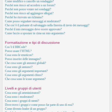
Come modifico o cancello un sondaggio?
Perché non riesco ad accedere a un forum?
Perché non posso votare nei sondaggi?
Perché non riesco ad aggiungere allegati?
Perché ho ricevuto un richiamo?
Come posso segnalare messaggi ai moderatori?
Che cos’è il pulsante di salvataggio nella finestra di invio dei messaggi?
Perché il mio messaggio deve essere approvato?
Come faccio a spostare in cima un mio argomento?
Formattazione e tipi di discussione
Cos’è il BBCode?
Posso usare l’HTML?
Cosa sono le emoticon?
Posso inserire delle immagini?
Che cosa sono gli annunci globali?
Cosa sono gli annunci?
Cosa sono gli argomenti importanti?
Cosa sono gli argomenti chiusi?
Che cosa sono le icone argomenti?
Livelli e gruppi di utenti
Cosa sono gli amministratori?
Cosa sono i moderatori?
Cosa sono i gruppi di utenti?
Dove trovo i gruppi e come posso far parte di uno di essi?
Come divento leader di un gruppo?