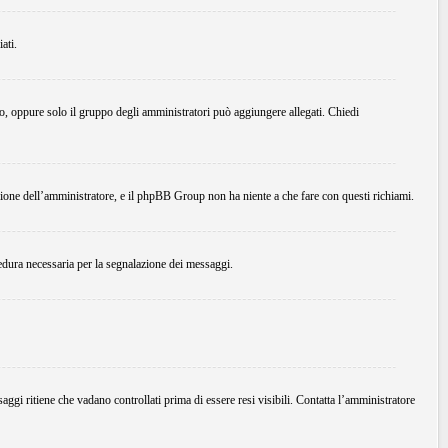
ati.
do, oppure solo il gruppo degli amministratori può aggiungere allegati. Chiedi
ione dell’amministratore, e il phpBB Group non ha niente a che fare con questi richiami.
edura necessaria per la segnalazione dei messaggi.
ggi ritiene che vadano controllati prima di essere resi visibili. Contatta l’amministratore