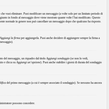
che vuoi eliminare. Puoi modificare un messaggio (a volte solo per un limitato periodo di
ggiunto in fondo al messaggio dove viene mostrato quante volte l’hai modificato. Questo
tente normale in genere non può cancellare un messaggio dopo che qualcuno ha risposto.
Aggiungi la firma
per aggiungerla. Puoi anche decidere di aggiungere sempre la firma a
 messaggio).
to del messaggio, un riquadro dal titolo
Aggiungi sondaggio
(se non lo vedi,
zio e clicca su
Aggiungi un’opzione
). Puoi anche stabilire i giorni di durata del sondaggio
ifica
del primo messaggio (a cui è sempre associato il sondaggio). Se nessuno ha ancora
mministratore possono concedere.