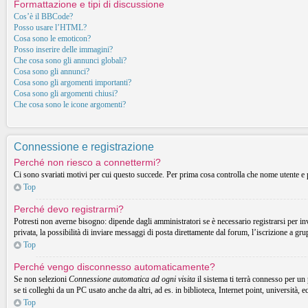
Formattazione e tipi di discussione
Cos’è il BBCode?
Posso usare l’HTML?
Cosa sono le emoticon?
Posso inserire delle immagini?
Che cosa sono gli annunci globali?
Cosa sono gli annunci?
Cosa sono gli argomenti importanti?
Cosa sono gli argomenti chiusi?
Che cosa sono le icone argomenti?
Connessione e registrazione
Perché non riesco a connettermi?
Ci sono svariati motivi per cui questo succede. Per prima cosa controlla che nome utente e p
Top
Perché devo registrarmi?
Potresti non averne bisogno: dipende dagli amministratori se è necessario registrarsi per in
privata, la possibilità di inviare messaggi di posta direttamente dal forum, l’iscrizione a gru
Top
Perché vengo disconnesso automaticamente?
Se non selezioni
Connessione automatica ad ogni visita
il sistema ti terrà connesso per un
se ti colleghi da un PC usato anche da altri, ad es. in biblioteca, Internet point, università, 
Top