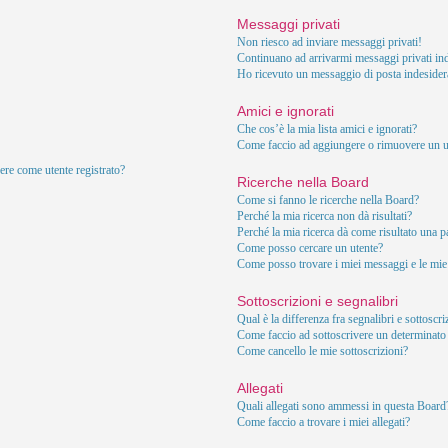
Messaggi privati
Non riesco ad inviare messaggi privati!
Continuano ad arrivarmi messaggi privati ind
Ho ricevuto un messaggio di posta indesider
Amici e ignorati
Che cos’è la mia lista amici e ignorati?
Come faccio ad aggiungere o rimuovere un ute
ere come utente registrato?
Ricerche nella Board
Come si fanno le ricerche nella Board?
Perché la mia ricerca non dà risultati?
Perché la mia ricerca dà come risultato una 
Come posso cercare un utente?
Come posso trovare i miei messaggi e le mie
Sottoscrizioni e segnalibri
Qual è la differenza fra segnalibri e sottoscr
Come faccio ad sottoscrivere un determinat
Come cancello le mie sottoscrizioni?
Allegati
Quali allegati sono ammessi in questa Board
Come faccio a trovare i miei allegati?