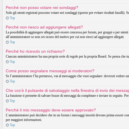
Perché non posso votare nei sondaggi?
Solo gli utenti registrati possono votare nei sondaggi (questo per evitare risultati fasulli). 
Top
Perché non riesco ad aggiungere allegati?
La possibilità di aggiungere allegati può essere concessa per forum, per gruppi o per utenti
all’amministratore se non sei sicuro del motivo per cui non riesci ad aggiungere allegati.
Top
Perché ho ricevuto un richiamo?
Ciascun amministratore ha una propria serie di regole per la propria Board. Se pensa che t
Top
Come posso segnalare messaggi ai moderatori?
Se l’amministratore l’ha permesso, vai al messaggio che vuoi segnalare: dovresti vedere un 
Top
Che cos’è il pulsante di salvataggio nella finestra di invio dei messa
La funzione ti permette di salvare bozze di messaggi da completare e inviare in seguito. Per 
Top
Perché il mio messaggio deve essere approvato?
L’amministratore può decidere che in un forum i messaggi inseriti devono prima essere control
per maggiori informazioni.
Top