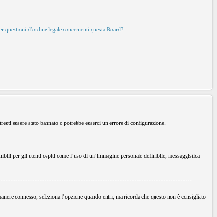
per questioni d’ordine legale concernenti questa Board?
tresti essere stato bannato o potrebbe esserci un errore di configurazione.
ibili per gli utenti ospiti come l’uso di un’immagine personale definibile, messaggistica
imanere connesso, seleziona l’opzione quando entri, ma ricorda che questo non è consigliato