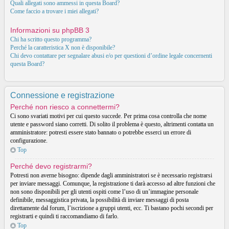
Quali allegati sono ammessi in questa Board?
Come faccio a trovare i miei allegati?
Informazioni su phpBB 3
Chi ha scritto questo programma?
Perché la caratteristica X non è disponibile?
Chi devo contattare per segnalare abusi e/o per questioni d’ordine legale concernenti
questa Board?
Connessione e registrazione
Perché non riesco a connettermi?
Ci sono svariati motivi per cui questo succede. Per prima cosa controlla che nome
utente e password siano corretti. Di solito il problema è questo, altrimenti contatta un
amministratore: potresti essere stato bannato o potrebbe esserci un errore di
configurazione.
Top
Perché devo registrarmi?
Potresti non averne bisogno: dipende dagli amministratori se è necessario registrarsi
per inviare messaggi. Comunque, la registrazione ti darà accesso ad altre funzioni che
non sono disponibili per gli utenti ospiti come l’uso di un’immagine personale
definibile, messaggistica privata, la possibilità di inviare messaggi di posta
direttamente dal forum, l’iscrizione a gruppi utenti, ecc. Ti bastano pochi secondi per
registrarti e quindi ti raccomandiamo di farlo.
Top