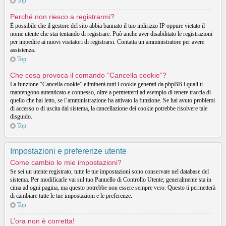
Top
Perché non riesco a registrarmi?
È possibile che il gestore del sito abbia bannato il tuo indirizzo IP oppure vietato il
nome utente che stai tentando di registrare. Può anche aver disabilitato le registrazioni
per impedire ai nuovi visitatori di registrarsi. Contatta un amministratore per avere
assistenza.
Top
Che cosa provoca il comando “Cancella cookie”?
La funzione “Cancella cookie” eliminerà tutti i cookie generati da phpBB i quali ti
mantengono autenticato e connesso, oltre a permetterti ad esempio di tenere traccia di
quello che hai letto, se l’amministrazione ha attivato la funzione. Se hai avuto problemi
di accesso o di uscita dal sistema, la cancellazione dei cookie potrebbe risolvere tale
disguido.
Top
Impostazioni e preferenze utente
Come cambio le mie impostazioni?
Se sei un utente registrato, tutte le tue impostazioni sono conservate nel database del
sistema. Per modificarle vai sul tuo Pannello di Controllo Utente; generalmente sta in
cima ad ogni pagina, ma questo potrebbe non essere sempre vero. Questo ti permetterà
di cambiare tutte le tue impostazioni e le preferenze.
Top
L’ora non è corretta!