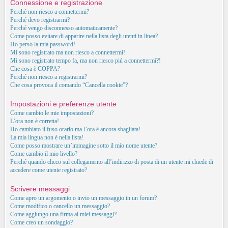
Connessione e registrazione
Perché non riesco a connettermi?
Perché devo registrarmi?
Perché vengo disconnesso automaticamente?
Come posso evitare di apparire nella lista degli utenti in linea?
Ho perso la mia password!
Mi sono registrato ma non riesco a connettermi!
Mi sono registrato tempo fa, ma non riesco piú a connettermi?!
Che cosa è COPPA?
Perché non riesco a registrarmi?
Che cosa provoca il comando “Cancella cookie”?
Impostazioni e preferenze utente
Come cambio le mie impostazioni?
L’ora non è corretta!
Ho cambiato il fuso orario ma l’ora è ancora sbagliata!
La mia lingua non è nella lista!
Come posso mostrare un’immagine sotto il mio nome utente?
Come cambio il mio livello?
Perché quando clicco sul collegamento all’indirizzo di posta di un utente mi chiede di
accedere come utente registrato?
Scrivere messaggi
Come apro un argomento o invio un messaggio in un forum?
Come modifico o cancello un messaggio?
Come aggiungo una firma ai miei messaggi?
Come creo un sondaggio?