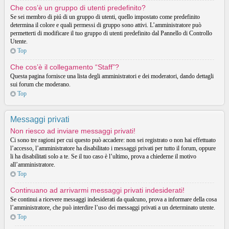
Che cos’è un gruppo di utenti predefinito?
Se sei membro di piú di un gruppo di utenti, quello impostato come predefinito
determina il colore e quali permessi di gruppo sono attivi. L’amministratore può
permetterti di modificare il tuo gruppo di utenti predefinito dal Pannello di Controllo
Utente.
Top
Che cos’è il collegamento “Staff”?
Questa pagina fornisce una lista degli amministratori e dei moderatori, dando dettagli
sui forum che moderano.
Top
Messaggi privati
Non riesco ad inviare messaggi privati!
Ci sono tre ragioni per cui questo può accadere: non sei registrato o non hai effettuato
l’accesso, l’amministratore ha disabilitato i messaggi privati per tutto il forum, oppure
li ha disabilitati solo a te. Se il tuo caso è l’ultimo, prova a chiederne il motivo
all’amministratore.
Top
Continuano ad arrivarmi messaggi privati indesiderati!
Se continui a ricevere messaggi indesiderati da qualcuno, prova a informare della cosa
l’amministratore, che può interdire l’uso dei messaggi privati a un determinato utente.
Top