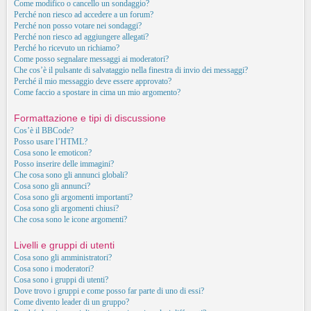
Come modifico o cancello un sondaggio?
Perché non riesco ad accedere a un forum?
Perché non posso votare nei sondaggi?
Perché non riesco ad aggiungere allegati?
Perché ho ricevuto un richiamo?
Come posso segnalare messaggi ai moderatori?
Che cos’è il pulsante di salvataggio nella finestra di invio dei messaggi?
Perché il mio messaggio deve essere approvato?
Come faccio a spostare in cima un mio argomento?
Formattazione e tipi di discussione
Cos’è il BBCode?
Posso usare l’HTML?
Cosa sono le emoticon?
Posso inserire delle immagini?
Che cosa sono gli annunci globali?
Cosa sono gli annunci?
Cosa sono gli argomenti importanti?
Cosa sono gli argomenti chiusi?
Che cosa sono le icone argomenti?
Livelli e gruppi di utenti
Cosa sono gli amministratori?
Cosa sono i moderatori?
Cosa sono i gruppi di utenti?
Dove trovo i gruppi e come posso far parte di uno di essi?
Come divento leader di un gruppo?