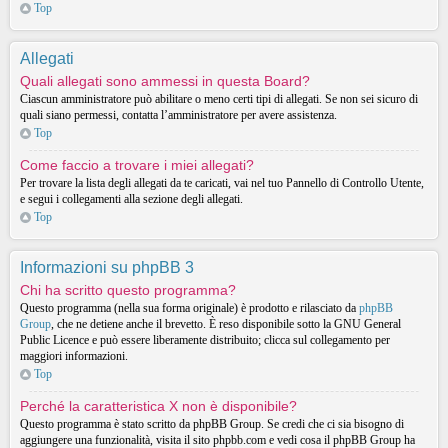
Top
Allegati
Quali allegati sono ammessi in questa Board?
Ciascun amministratore può abilitare o meno certi tipi di allegati. Se non sei sicuro di
quali siano permessi, contatta l’amministratore per avere assistenza.
Top
Come faccio a trovare i miei allegati?
Per trovare la lista degli allegati da te caricati, vai nel tuo Pannello di Controllo Utente,
e segui i collegamenti alla sezione degli allegati.
Top
Informazioni su phpBB 3
Chi ha scritto questo programma?
Questo programma (nella sua forma originale) è prodotto e rilasciato da
phpBB
Group
, che ne detiene anche il brevetto. È reso disponibile sotto la GNU General
Public Licence e può essere liberamente distribuito; clicca sul collegamento per
maggiori informazioni.
Top
Perché la caratteristica X non è disponibile?
Questo programma è stato scritto da phpBB Group. Se credi che ci sia bisogno di
aggiungere una funzionalità, visita il sito phpbb.com e vedi cosa il phpBB Group ha