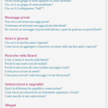
Perché alcuni gruppi di utenti appaiono in colori differenti?
Che cos’è un gruppo di utenti predefinito?
Che cos’è il collegamento “Staff”?
Messaggi privati
Non riesco ad inviare messaggi privati!
Continuano ad arrivarmi messaggi privati indesiderati!
Ho ricevuto un messaggio di posta indesiderata o spam da qualcuno in questa Board!
Amici e ignorati
Che cos’è la mia lista amici e ignorati?
Come faccio ad aggiungere o rimuovere un utente dalla mia lista amici o ignorati?
Ricerche nella Board
Come si fanno le ricerche nella Board?
Perché la mia ricerca non dà risultati?
Perché la mia ricerca dà come risultato una pagina vuota?
Come posso cercare un utente?
Come posso trovare i miei messaggi e le mie discussioni?
Sottoscrizioni e segnalibri
Qual è la differenza fra segnalibri e sottoscrizione?
Come faccio ad sottoscrivere un determinato argomento o forum?
Come cancello le mie sottoscrizioni?
Allegati