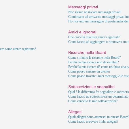
Messaggi privati
Non riesco ad inviare messaggi privati!
Continuano ad arrivarmi messaggi privati ind
Ho ricevuto un messaggio di posta indesider
Amici e ignorati
Che cos’è la mia lista amici e ignorati?
Come faccio ad aggiungere o rimuovere un ute
ere come utente registrato?
Ricerche nella Board
Come si fanno le ricerche nella Board?
Perché la mia ricerca non dà risultati?
Perché la mia ricerca dà come risultato una 
Come posso cercare un utente?
Come posso trovare i miei messaggi e le mie
Sottoscrizioni e segnalibri
Qual è la differenza fra segnalibri e sottoscr
Come faccio ad sottoscrivere un determinat
Come cancello le mie sottoscrizioni?
Allegati
Quali allegati sono ammessi in questa Board
Come faccio a trovare i miei allegati?