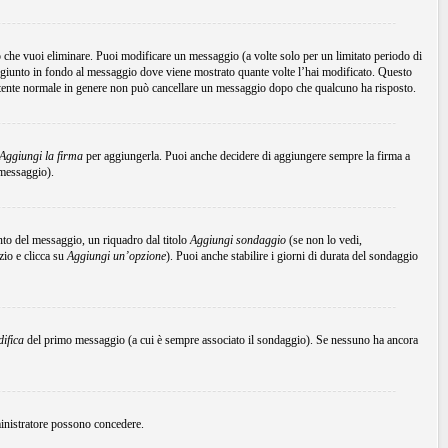
che vuoi eliminare. Puoi modificare un messaggio (a volte solo per un limitato periodo di
ggiunto in fondo al messaggio dove viene mostrato quante volte l’hai modificato. Questo
tente normale in genere non può cancellare un messaggio dopo che qualcuno ha risposto.
Aggiungi la firma
per aggiungerla. Puoi anche decidere di aggiungere sempre la firma a
 messaggio).
to del messaggio, un riquadro dal titolo
Aggiungi sondaggio
(se non lo vedi,
zio e clicca su
Aggiungi un’opzione
). Puoi anche stabilire i giorni di durata del sondaggio
ifica
del primo messaggio (a cui è sempre associato il sondaggio). Se nessuno ha ancora
mministratore possono concedere.