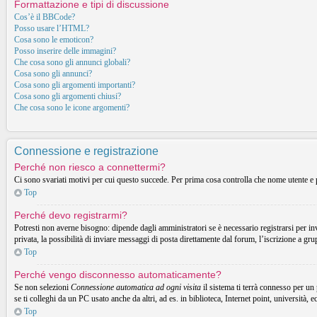
Formattazione e tipi di discussione
Cos’è il BBCode?
Posso usare l’HTML?
Cosa sono le emoticon?
Posso inserire delle immagini?
Che cosa sono gli annunci globali?
Cosa sono gli annunci?
Cosa sono gli argomenti importanti?
Cosa sono gli argomenti chiusi?
Che cosa sono le icone argomenti?
Connessione e registrazione
Perché non riesco a connettermi?
Ci sono svariati motivi per cui questo succede. Per prima cosa controlla che nome utente e p
Top
Perché devo registrarmi?
Potresti non averne bisogno: dipende dagli amministratori se è necessario registrarsi per in
privata, la possibilità di inviare messaggi di posta direttamente dal forum, l’iscrizione a gru
Top
Perché vengo disconnesso automaticamente?
Se non selezioni
Connessione automatica ad ogni visita
il sistema ti terrà connesso per un
se ti colleghi da un PC usato anche da altri, ad es. in biblioteca, Internet point, università, 
Top