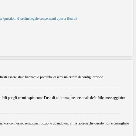
per questioni d’ordine legale concernenti questa Board?
tresti essere stato bannato o potrebbe esserci un errore di configurazione.
ibili per gli utenti ospiti come l’uso di un’immagine personale definibile, messaggistica
imanere connesso, seleziona l’opzione quando entri, ma ricorda che questo non è consigliato