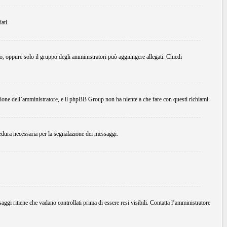
ati.
do, oppure solo il gruppo degli amministratori può aggiungere allegati. Chiedi
ione dell’amministratore, e il phpBB Group non ha niente a che fare con questi richiami.
edura necessaria per la segnalazione dei messaggi.
ggi ritiene che vadano controllati prima di essere resi visibili. Contatta l’amministratore