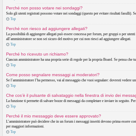
Perché non posso votare nei sondaggi?
Solo gli utenti registrati possono votare nei sondaggi (questo per evitare risultati fasulli). 
Top
Perché non riesco ad aggiungere allegati?
La possibilità di aggiungere allegati può essere concessa per forum, per gruppi o per utenti
all’amministratore se non sei sicuro del motivo per cui non riesci ad aggiungere allegati.
Top
Perché ho ricevuto un richiamo?
Ciascun amministratore ha una propria serie di regole per la propria Board. Se pensa che t
Top
Come posso segnalare messaggi ai moderatori?
Se l’amministratore l’ha permesso, vai al messaggio che vuoi segnalare: dovresti vedere un 
Top
Che cos’è il pulsante di salvataggio nella finestra di invio dei messa
La funzione ti permette di salvare bozze di messaggi da completare e inviare in seguito. Per 
Top
Perché il mio messaggio deve essere approvato?
L’amministratore può decidere che in un forum i messaggi inseriti devono prima essere control
per maggiori informazioni.
Top