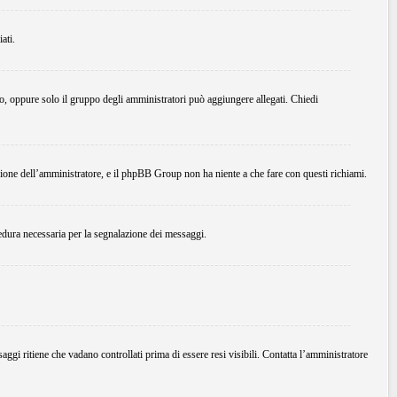
ati.
do, oppure solo il gruppo degli amministratori può aggiungere allegati. Chiedi
ione dell’amministratore, e il phpBB Group non ha niente a che fare con questi richiami.
edura necessaria per la segnalazione dei messaggi.
ggi ritiene che vadano controllati prima di essere resi visibili. Contatta l’amministratore