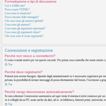
Formattazione e tipi di discussione
Cos’è il BBCode?
Posso usare l’HTML?
Cosa sono le emoticon?
Posso inserire delle immagini?
Che cosa sono gli annunci globali?
Cosa sono gli annunci?
Cosa sono gli argomenti importanti?
Cosa sono gli argomenti chiusi?
Che cosa sono le icone argomenti?
Connessione e registrazione
Perché non riesco a connettermi?
Ci sono svariati motivi per cui questo succede. Per prima cosa controlla che nome utente e p
Top
Perché devo registrarmi?
Potresti non averne bisogno: dipende dagli amministratori se è necessario registrarsi per in
privata, la possibilità di inviare messaggi di posta direttamente dal forum, l’iscrizione a gru
Top
Perché vengo disconnesso automaticamente?
Se non selezioni
Connessione automatica ad ogni visita
il sistema ti terrà connesso per un
se ti colleghi da un PC usato anche da altri, ad es. in biblioteca, Internet point, università, 
Top