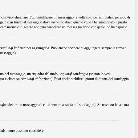
che vuoi eliminare. Puoi modificare un messaggio (a volte solo per un limitato periodo di
ggiunto in fondo al messaggio dove viene mostrato quante volte l’hai modificato. Questo
tente normale in genere non può cancellare un messaggio dopo che qualcuno ha risposto.
Aggiungi la firma
per aggiungerla. Puoi anche decidere di aggiungere sempre la firma a
 messaggio).
to del messaggio, un riquadro dal titolo
Aggiungi sondaggio
(se non lo vedi,
zio e clicca su
Aggiungi un’opzione
). Puoi anche stabilire i giorni di durata del sondaggio
ifica
del primo messaggio (a cui è sempre associato il sondaggio). Se nessuno ha ancora
mministratore possono concedere.