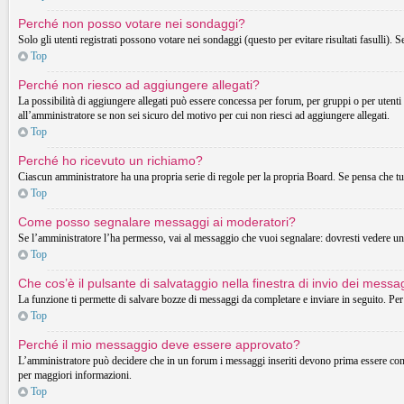
Perché non posso votare nei sondaggi?
Solo gli utenti registrati possono votare nei sondaggi (questo per evitare risultati fasulli). 
Top
Perché non riesco ad aggiungere allegati?
La possibilità di aggiungere allegati può essere concessa per forum, per gruppi o per utenti
all’amministratore se non sei sicuro del motivo per cui non riesci ad aggiungere allegati.
Top
Perché ho ricevuto un richiamo?
Ciascun amministratore ha una propria serie di regole per la propria Board. Se pensa che t
Top
Come posso segnalare messaggi ai moderatori?
Se l’amministratore l’ha permesso, vai al messaggio che vuoi segnalare: dovresti vedere un 
Top
Che cos’è il pulsante di salvataggio nella finestra di invio dei messa
La funzione ti permette di salvare bozze di messaggi da completare e inviare in seguito. Per 
Top
Perché il mio messaggio deve essere approvato?
L’amministratore può decidere che in un forum i messaggi inseriti devono prima essere control
per maggiori informazioni.
Top