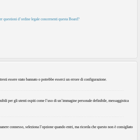
per questioni d’ordine legale concernenti questa Board?
tresti essere stato bannato o potrebbe esserci un errore di configurazione.
ibili per gli utenti ospiti come l’uso di un’immagine personale definibile, messaggistica
imanere connesso, seleziona l’opzione quando entri, ma ricorda che questo non è consigliato