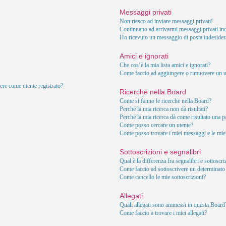
Messaggi privati
Non riesco ad inviare messaggi privati!
Continuano ad arrivarmi messaggi privati ind
Ho ricevuto un messaggio di posta indesider
Amici e ignorati
Che cos’è la mia lista amici e ignorati?
Come faccio ad aggiungere o rimuovere un ute
ere come utente registrato?
Ricerche nella Board
Come si fanno le ricerche nella Board?
Perché la mia ricerca non dà risultati?
Perché la mia ricerca dà come risultato una 
Come posso cercare un utente?
Come posso trovare i miei messaggi e le mie
Sottoscrizioni e segnalibri
Qual è la differenza fra segnalibri e sottoscr
Come faccio ad sottoscrivere un determinat
Come cancello le mie sottoscrizioni?
Allegati
Quali allegati sono ammessi in questa Board
Come faccio a trovare i miei allegati?