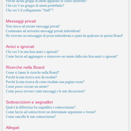
Perché alcuni gruppi di utenti appaiono in colori differenti?
Che cos’è un gruppo di utenti predefinito?
Che cos’è il collegamento “Staff”?
Messaggi privati
Non riesco ad inviare messaggi privati!
Continuano ad arrivarmi messaggi privati indesiderati!
Ho ricevuto un messaggio di posta indesiderata o spam da qualcuno in questa Board!
Amici e ignorati
Che cos’è la mia lista amici e ignorati?
Come faccio ad aggiungere o rimuovere un utente dalla mia lista amici o ignorati?
Ricerche nella Board
Come si fanno le ricerche nella Board?
Perché la mia ricerca non dà risultati?
Perché la mia ricerca dà come risultato una pagina vuota?
Come posso cercare un utente?
Come posso trovare i miei messaggi e le mie discussioni?
Sottoscrizioni e segnalibri
Qual è la differenza fra segnalibri e sottoscrizione?
Come faccio ad sottoscrivere un determinato argomento o forum?
Come cancello le mie sottoscrizioni?
Allegati