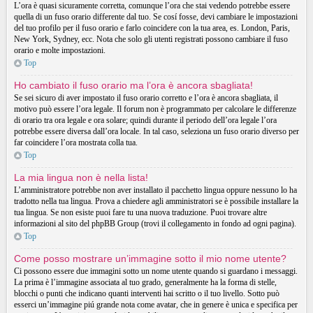
L’ora è quasi sicuramente corretta, comunque l’ora che stai vedendo potrebbe essere
quella di un fuso orario differente dal tuo. Se cosí fosse, devi cambiare le impostazioni
del tuo profilo per il fuso orario e farlo coincidere con la tua area, es. London, Paris,
New York, Sydney, ecc. Nota che solo gli utenti registrati possono cambiare il fuso
orario e molte impostazioni.
Top
Ho cambiato il fuso orario ma l’ora è ancora sbagliata!
Se sei sicuro di aver impostato il fuso orario corretto e l’ora è ancora sbagliata, il
motivo può essere l’ora legale. Il forum non è programmato per calcolare le differenze
di orario tra ora legale e ora solare; quindi durante il periodo dell’ora legale l’ora
potrebbe essere diversa dall’ora locale. In tal caso, seleziona un fuso orario diverso per
far coincidere l’ora mostrata colla tua.
Top
La mia lingua non è nella lista!
L’amministratore potrebbe non aver installato il pacchetto lingua oppure nessuno lo ha
tradotto nella tua lingua. Prova a chiedere agli amministratori se è possibile installare la
tua lingua. Se non esiste puoi fare tu una nuova traduzione. Puoi trovare altre
informazioni al sito del phpBB Group (trovi il collegamento in fondo ad ogni pagina).
Top
Come posso mostrare un’immagine sotto il mio nome utente?
Ci possono essere due immagini sotto un nome utente quando si guardano i messaggi.
La prima è l’immagine associata al tuo grado, generalmente ha la forma di stelle,
blocchi o punti che indicano quanti interventi hai scritto o il tuo livello. Sotto può
esserci un’immagine piú grande nota come avatar, che in genere è unica e specifica per