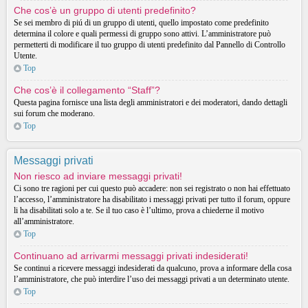
Che cos’è un gruppo di utenti predefinito?
Se sei membro di piú di un gruppo di utenti, quello impostato come predefinito
determina il colore e quali permessi di gruppo sono attivi. L’amministratore può
permetterti di modificare il tuo gruppo di utenti predefinito dal Pannello di Controllo
Utente.
Top
Che cos’è il collegamento “Staff”?
Questa pagina fornisce una lista degli amministratori e dei moderatori, dando dettagli
sui forum che moderano.
Top
Messaggi privati
Non riesco ad inviare messaggi privati!
Ci sono tre ragioni per cui questo può accadere: non sei registrato o non hai effettuato
l’accesso, l’amministratore ha disabilitato i messaggi privati per tutto il forum, oppure
li ha disabilitati solo a te. Se il tuo caso è l’ultimo, prova a chiederne il motivo
all’amministratore.
Top
Continuano ad arrivarmi messaggi privati indesiderati!
Se continui a ricevere messaggi indesiderati da qualcuno, prova a informare della cosa
l’amministratore, che può interdire l’uso dei messaggi privati a un determinato utente.
Top