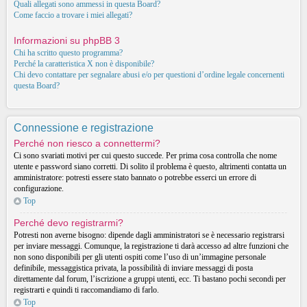
Quali allegati sono ammessi in questa Board?
Come faccio a trovare i miei allegati?
Informazioni su phpBB 3
Chi ha scritto questo programma?
Perché la caratteristica X non è disponibile?
Chi devo contattare per segnalare abusi e/o per questioni d’ordine legale concernenti
questa Board?
Connessione e registrazione
Perché non riesco a connettermi?
Ci sono svariati motivi per cui questo succede. Per prima cosa controlla che nome
utente e password siano corretti. Di solito il problema è questo, altrimenti contatta un
amministratore: potresti essere stato bannato o potrebbe esserci un errore di
configurazione.
Top
Perché devo registrarmi?
Potresti non averne bisogno: dipende dagli amministratori se è necessario registrarsi
per inviare messaggi. Comunque, la registrazione ti darà accesso ad altre funzioni che
non sono disponibili per gli utenti ospiti come l’uso di un’immagine personale
definibile, messaggistica privata, la possibilità di inviare messaggi di posta
direttamente dal forum, l’iscrizione a gruppi utenti, ecc. Ti bastano pochi secondi per
registrarti e quindi ti raccomandiamo di farlo.
Top