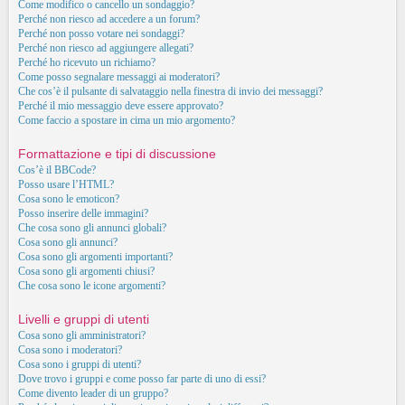
Come modifico o cancello un sondaggio?
Perché non riesco ad accedere a un forum?
Perché non posso votare nei sondaggi?
Perché non riesco ad aggiungere allegati?
Perché ho ricevuto un richiamo?
Come posso segnalare messaggi ai moderatori?
Che cos’è il pulsante di salvataggio nella finestra di invio dei messaggi?
Perché il mio messaggio deve essere approvato?
Come faccio a spostare in cima un mio argomento?
Formattazione e tipi di discussione
Cos’è il BBCode?
Posso usare l’HTML?
Cosa sono le emoticon?
Posso inserire delle immagini?
Che cosa sono gli annunci globali?
Cosa sono gli annunci?
Cosa sono gli argomenti importanti?
Cosa sono gli argomenti chiusi?
Che cosa sono le icone argomenti?
Livelli e gruppi di utenti
Cosa sono gli amministratori?
Cosa sono i moderatori?
Cosa sono i gruppi di utenti?
Dove trovo i gruppi e come posso far parte di uno di essi?
Come divento leader di un gruppo?