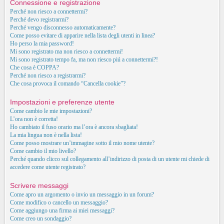
Connessione e registrazione
Perché non riesco a connettermi?
Perché devo registrarmi?
Perché vengo disconnesso automaticamente?
Come posso evitare di apparire nella lista degli utenti in linea?
Ho perso la mia password!
Mi sono registrato ma non riesco a connettermi!
Mi sono registrato tempo fa, ma non riesco piú a connettermi?!
Che cosa è COPPA?
Perché non riesco a registrarmi?
Che cosa provoca il comando “Cancella cookie”?
Impostazioni e preferenze utente
Come cambio le mie impostazioni?
L’ora non è corretta!
Ho cambiato il fuso orario ma l’ora è ancora sbagliata!
La mia lingua non è nella lista!
Come posso mostrare un’immagine sotto il mio nome utente?
Come cambio il mio livello?
Perché quando clicco sul collegamento all’indirizzo di posta di un utente mi chiede di
accedere come utente registrato?
Scrivere messaggi
Come apro un argomento o invio un messaggio in un forum?
Come modifico o cancello un messaggio?
Come aggiungo una firma ai miei messaggi?
Come creo un sondaggio?