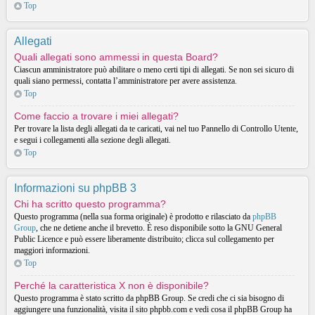
Top
Allegati
Quali allegati sono ammessi in questa Board?
Ciascun amministratore può abilitare o meno certi tipi di allegati. Se non sei sicuro di
quali siano permessi, contatta l’amministratore per avere assistenza.
Top
Come faccio a trovare i miei allegati?
Per trovare la lista degli allegati da te caricati, vai nel tuo Pannello di Controllo Utente,
e segui i collegamenti alla sezione degli allegati.
Top
Informazioni su phpBB 3
Chi ha scritto questo programma?
Questo programma (nella sua forma originale) è prodotto e rilasciato da
phpBB
Group
, che ne detiene anche il brevetto. È reso disponibile sotto la GNU General
Public Licence e può essere liberamente distribuito; clicca sul collegamento per
maggiori informazioni.
Top
Perché la caratteristica X non è disponibile?
Questo programma è stato scritto da phpBB Group. Se credi che ci sia bisogno di
aggiungere una funzionalità, visita il sito phpbb.com e vedi cosa il phpBB Group ha