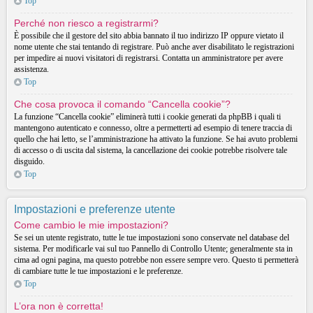
Top
Perché non riesco a registrarmi?
È possibile che il gestore del sito abbia bannato il tuo indirizzo IP oppure vietato il
nome utente che stai tentando di registrare. Può anche aver disabilitato le registrazioni
per impedire ai nuovi visitatori di registrarsi. Contatta un amministratore per avere
assistenza.
Top
Che cosa provoca il comando “Cancella cookie”?
La funzione “Cancella cookie” eliminerà tutti i cookie generati da phpBB i quali ti
mantengono autenticato e connesso, oltre a permetterti ad esempio di tenere traccia di
quello che hai letto, se l’amministrazione ha attivato la funzione. Se hai avuto problemi
di accesso o di uscita dal sistema, la cancellazione dei cookie potrebbe risolvere tale
disguido.
Top
Impostazioni e preferenze utente
Come cambio le mie impostazioni?
Se sei un utente registrato, tutte le tue impostazioni sono conservate nel database del
sistema. Per modificarle vai sul tuo Pannello di Controllo Utente; generalmente sta in
cima ad ogni pagina, ma questo potrebbe non essere sempre vero. Questo ti permetterà
di cambiare tutte le tue impostazioni e le preferenze.
Top
L’ora non è corretta!