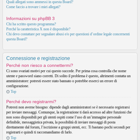
Quali allegati sono ammessi in questa Board?
Come faccio a trovare i miei allegati?
Informazioni su phpBB 3
Chi ha scritto questo programma?
Perché la caratteristica X non è disponibile?
Chi devo contattare per segnalare abusi e/o per questioni d’ordine legale concernenti
questa Board?
Connessione e registrazione
Perché non riesco a connettermi?
Ci sono svariati motivi per cui questo succede. Per prima cosa controlla che nome
utente e password siano corretti. Di solito il problema è questo, altrimenti contatta un
amministratore: potresti essere stato bannato o potrebbe esserci un errore di
configurazione.
Top
Perché devo registrarmi?
Potresti non averne bisogno: dipende dagli amministratori se è necessario registrarsi
per inviare messaggi. Comunque, la registrazione ti darà accesso ad altre funzioni che
non sono disponibili per gli utenti ospiti come l’uso di un’immagine personale
definibile, messaggistica privata, la possibilità di inviare messaggi di posta
direttamente dal forum, l’iscrizione a gruppi utenti, ecc. Ti bastano pochi secondi per
registrarti e quindi ti raccomandiamo di farlo.
Top