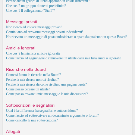
Perché alcuni gruppi di utenti appaiono in colori differenti?
Che cos’è un gruppo di utenti predefinito?
Che cos’è il collegamento “Staff”?
Messaggi privati
Non riesco ad inviare messaggi privati!
Continuano ad arrivarmi messaggi privati indesiderati!
Ho ricevuto un messaggio di posta indesiderata o spam da qualcuno in questa Board!
Amici e ignorati
Che cos’è la mia lista amici e ignorati?
Come faccio ad aggiungere o rimuovere un utente dalla mia lista amici o ignorati?
Ricerche nella Board
Come si fanno le ricerche nella Board?
Perché la mia ricerca non dà risultati?
Perché la mia ricerca dà come risultato una pagina vuota?
Come posso cercare un utente?
Come posso trovare i miei messaggi e le mie discussioni?
Sottoscrizioni e segnalibri
Qual è la differenza fra segnalibri e sottoscrizione?
Come faccio ad sottoscrivere un determinato argomento o forum?
Come cancello le mie sottoscrizioni?
Allegati