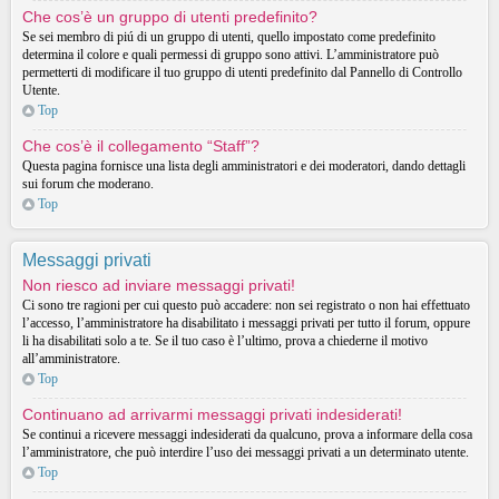
Che cos’è un gruppo di utenti predefinito?
Se sei membro di piú di un gruppo di utenti, quello impostato come predefinito
determina il colore e quali permessi di gruppo sono attivi. L’amministratore può
permetterti di modificare il tuo gruppo di utenti predefinito dal Pannello di Controllo
Utente.
Top
Che cos’è il collegamento “Staff”?
Questa pagina fornisce una lista degli amministratori e dei moderatori, dando dettagli
sui forum che moderano.
Top
Messaggi privati
Non riesco ad inviare messaggi privati!
Ci sono tre ragioni per cui questo può accadere: non sei registrato o non hai effettuato
l’accesso, l’amministratore ha disabilitato i messaggi privati per tutto il forum, oppure
li ha disabilitati solo a te. Se il tuo caso è l’ultimo, prova a chiederne il motivo
all’amministratore.
Top
Continuano ad arrivarmi messaggi privati indesiderati!
Se continui a ricevere messaggi indesiderati da qualcuno, prova a informare della cosa
l’amministratore, che può interdire l’uso dei messaggi privati a un determinato utente.
Top