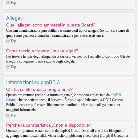
Top
Allegati
Quali allegati sono ammessi in questa Board?
Ciascun amministratore può abilitare o meno certi tipi di allegati. Se non sei sicuro di
quali siano permessi, contatta l’amministratore per avere assistenza.
Top
Come faccio a trovare i miei allegati?
Per trovare la lista degli allegati da te caricati, vai nel tuo Pannello di Controllo Utente,
e segui i collegamenti alla sezione degli allegati.
Top
Informazioni su phpBB 3
Chi ha scritto questo programma?
Questo programma (nella sua forma originale) è prodotto e rilasciato da
phpBB
Group
, che ne detiene anche il brevetto. È reso disponibile sotto la GNU General
Public Licence e può essere liberamente distribuito; clicca sul collegamento per
maggiori informazioni.
Top
Perché la caratteristica X non è disponibile?
Questo programma è stato scritto da phpBB Group. Se credi che ci sia bisogno di
aggiungere una funzionalità, visita il sito phpbb.com e vedi cosa il phpBB Group ha