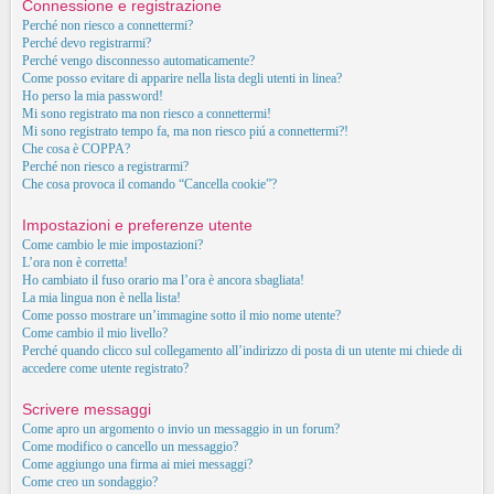
Connessione e registrazione
Perché non riesco a connettermi?
Perché devo registrarmi?
Perché vengo disconnesso automaticamente?
Come posso evitare di apparire nella lista degli utenti in linea?
Ho perso la mia password!
Mi sono registrato ma non riesco a connettermi!
Mi sono registrato tempo fa, ma non riesco piú a connettermi?!
Che cosa è COPPA?
Perché non riesco a registrarmi?
Che cosa provoca il comando “Cancella cookie”?
Impostazioni e preferenze utente
Come cambio le mie impostazioni?
L’ora non è corretta!
Ho cambiato il fuso orario ma l’ora è ancora sbagliata!
La mia lingua non è nella lista!
Come posso mostrare un’immagine sotto il mio nome utente?
Come cambio il mio livello?
Perché quando clicco sul collegamento all’indirizzo di posta di un utente mi chiede di
accedere come utente registrato?
Scrivere messaggi
Come apro un argomento o invio un messaggio in un forum?
Come modifico o cancello un messaggio?
Come aggiungo una firma ai miei messaggi?
Come creo un sondaggio?