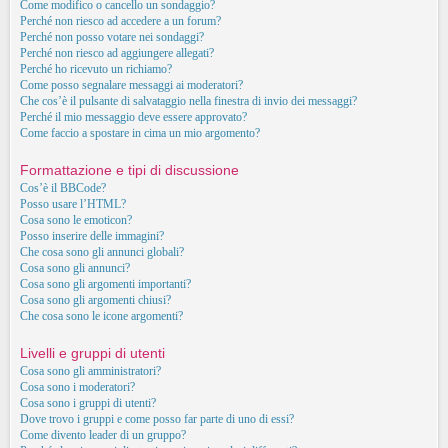
Come modifico o cancello un sondaggio?
Perché non riesco ad accedere a un forum?
Perché non posso votare nei sondaggi?
Perché non riesco ad aggiungere allegati?
Perché ho ricevuto un richiamo?
Come posso segnalare messaggi ai moderatori?
Che cos’è il pulsante di salvataggio nella finestra di invio dei messaggi?
Perché il mio messaggio deve essere approvato?
Come faccio a spostare in cima un mio argomento?
Formattazione e tipi di discussione
Cos’è il BBCode?
Posso usare l’HTML?
Cosa sono le emoticon?
Posso inserire delle immagini?
Che cosa sono gli annunci globali?
Cosa sono gli annunci?
Cosa sono gli argomenti importanti?
Cosa sono gli argomenti chiusi?
Che cosa sono le icone argomenti?
Livelli e gruppi di utenti
Cosa sono gli amministratori?
Cosa sono i moderatori?
Cosa sono i gruppi di utenti?
Dove trovo i gruppi e come posso far parte di uno di essi?
Come divento leader di un gruppo?