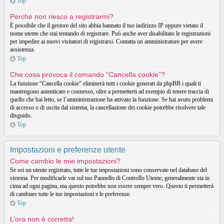
Top
Perché non riesco a registrarmi?
È possibile che il gestore del sito abbia bannato il tuo indirizzo IP oppure vietato il
nome utente che stai tentando di registrare. Può anche aver disabilitato le registrazioni
per impedire ai nuovi visitatori di registrarsi. Contatta un amministratore per avere
assistenza.
Top
Che cosa provoca il comando “Cancella cookie”?
La funzione “Cancella cookie” eliminerà tutti i cookie generati da phpBB i quali ti
mantengono autenticato e connesso, oltre a permetterti ad esempio di tenere traccia di
quello che hai letto, se l’amministrazione ha attivato la funzione. Se hai avuto problemi
di accesso o di uscita dal sistema, la cancellazione dei cookie potrebbe risolvere tale
disguido.
Top
Impostazioni e preferenze utente
Come cambio le mie impostazioni?
Se sei un utente registrato, tutte le tue impostazioni sono conservate nel database del
sistema. Per modificarle vai sul tuo Pannello di Controllo Utente; generalmente sta in
cima ad ogni pagina, ma questo potrebbe non essere sempre vero. Questo ti permetterà
di cambiare tutte le tue impostazioni e le preferenze.
Top
L’ora non è corretta!