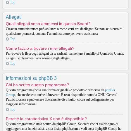
Top
Allegati
Quali allegati sono ammessi in questa Board?
Ciascun amministratore può abilitare o meno certi tipi di allegati. Se non sei sicuro di
quali siano permessi, contatta l’amministratore per avere assistenza.
Top
Come faccio a trovare i miei allegati?
Per trovare la lista degli allegati da te caricati, vai nel tuo Pannello di Controllo Utente,
e segui i collegamenti alla sezione degli allegati.
Top
Informazioni su phpBB 3
Chi ha scritto questo programma?
Questo programma (nella sua forma originale) è prodotto e rilasciato da
phpBB
Group
, che ne detiene anche il brevetto. È reso disponibile sotto la GNU General
Public Licence e può essere liberamente distribuito; clicca sul collegamento per
maggiori informazioni.
Top
Perché la caratteristica X non è disponibile?
Questo programma è stato scritto da phpBB Group. Se credi che ci sia bisogno di
aggiungere una funzionalità, visita il sito phpbb.com e vedi cosa il phpBB Group ha