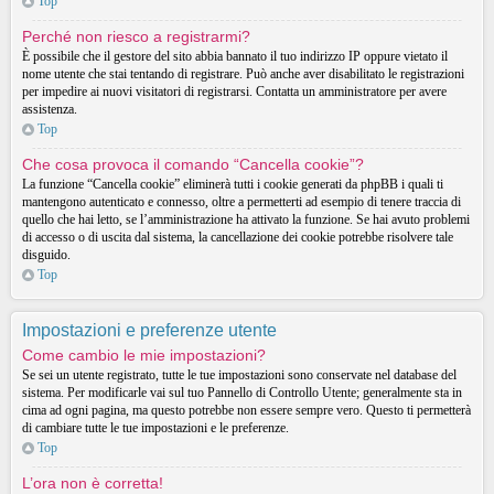
Top
Perché non riesco a registrarmi?
È possibile che il gestore del sito abbia bannato il tuo indirizzo IP oppure vietato il
nome utente che stai tentando di registrare. Può anche aver disabilitato le registrazioni
per impedire ai nuovi visitatori di registrarsi. Contatta un amministratore per avere
assistenza.
Top
Che cosa provoca il comando “Cancella cookie”?
La funzione “Cancella cookie” eliminerà tutti i cookie generati da phpBB i quali ti
mantengono autenticato e connesso, oltre a permetterti ad esempio di tenere traccia di
quello che hai letto, se l’amministrazione ha attivato la funzione. Se hai avuto problemi
di accesso o di uscita dal sistema, la cancellazione dei cookie potrebbe risolvere tale
disguido.
Top
Impostazioni e preferenze utente
Come cambio le mie impostazioni?
Se sei un utente registrato, tutte le tue impostazioni sono conservate nel database del
sistema. Per modificarle vai sul tuo Pannello di Controllo Utente; generalmente sta in
cima ad ogni pagina, ma questo potrebbe non essere sempre vero. Questo ti permetterà
di cambiare tutte le tue impostazioni e le preferenze.
Top
L’ora non è corretta!