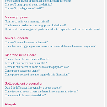
Perché alcuni gruppi di utenti appaiono in colori differenti?
Che cos’è un gruppo di utenti predefinito?
Che cos’è il collegamento “Staff”?
Messaggi privati
Non riesco ad inviare messaggi privati!
Continuano ad arrivarmi messaggi privati indesiderati!
Ho ricevuto un messaggio di posta indesiderata o spam da qualcuno in questa Board!
Amici e ignorati
Che cos’è la mia lista amici e ignorati?
Come faccio ad aggiungere o rimuovere un utente dalla mia lista amici o ignorati?
Ricerche nella Board
Come si fanno le ricerche nella Board?
Perché la mia ricerca non dà risultati?
Perché la mia ricerca dà come risultato una pagina vuota?
Come posso cercare un utente?
Come posso trovare i miei messaggi e le mie discussioni?
Sottoscrizioni e segnalibri
Qual è la differenza fra segnalibri e sottoscrizione?
Come faccio ad sottoscrivere un determinato argomento o forum?
Come cancello le mie sottoscrizioni?
Allegati