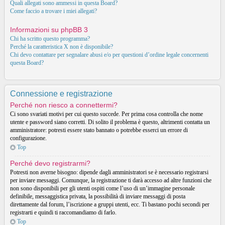
Quali allegati sono ammessi in questa Board?
Come faccio a trovare i miei allegati?
Informazioni su phpBB 3
Chi ha scritto questo programma?
Perché la caratteristica X non è disponibile?
Chi devo contattare per segnalare abusi e/o per questioni d’ordine legale concernenti
questa Board?
Connessione e registrazione
Perché non riesco a connettermi?
Ci sono svariati motivi per cui questo succede. Per prima cosa controlla che nome
utente e password siano corretti. Di solito il problema è questo, altrimenti contatta un
amministratore: potresti essere stato bannato o potrebbe esserci un errore di
configurazione.
Top
Perché devo registrarmi?
Potresti non averne bisogno: dipende dagli amministratori se è necessario registrarsi
per inviare messaggi. Comunque, la registrazione ti darà accesso ad altre funzioni che
non sono disponibili per gli utenti ospiti come l’uso di un’immagine personale
definibile, messaggistica privata, la possibilità di inviare messaggi di posta
direttamente dal forum, l’iscrizione a gruppi utenti, ecc. Ti bastano pochi secondi per
registrarti e quindi ti raccomandiamo di farlo.
Top