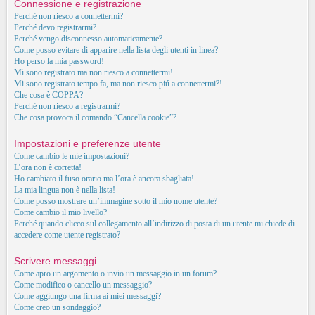
Connessione e registrazione
Perché non riesco a connettermi?
Perché devo registrarmi?
Perché vengo disconnesso automaticamente?
Come posso evitare di apparire nella lista degli utenti in linea?
Ho perso la mia password!
Mi sono registrato ma non riesco a connettermi!
Mi sono registrato tempo fa, ma non riesco piú a connettermi?!
Che cosa è COPPA?
Perché non riesco a registrarmi?
Che cosa provoca il comando “Cancella cookie”?
Impostazioni e preferenze utente
Come cambio le mie impostazioni?
L’ora non è corretta!
Ho cambiato il fuso orario ma l’ora è ancora sbagliata!
La mia lingua non è nella lista!
Come posso mostrare un’immagine sotto il mio nome utente?
Come cambio il mio livello?
Perché quando clicco sul collegamento all’indirizzo di posta di un utente mi chiede di
accedere come utente registrato?
Scrivere messaggi
Come apro un argomento o invio un messaggio in un forum?
Come modifico o cancello un messaggio?
Come aggiungo una firma ai miei messaggi?
Come creo un sondaggio?