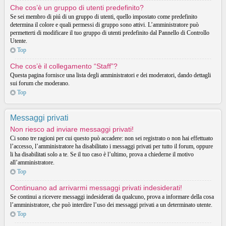
Che cos’è un gruppo di utenti predefinito?
Se sei membro di piú di un gruppo di utenti, quello impostato come predefinito
determina il colore e quali permessi di gruppo sono attivi. L’amministratore può
permetterti di modificare il tuo gruppo di utenti predefinito dal Pannello di Controllo
Utente.
Top
Che cos’è il collegamento “Staff”?
Questa pagina fornisce una lista degli amministratori e dei moderatori, dando dettagli
sui forum che moderano.
Top
Messaggi privati
Non riesco ad inviare messaggi privati!
Ci sono tre ragioni per cui questo può accadere: non sei registrato o non hai effettuato
l’accesso, l’amministratore ha disabilitato i messaggi privati per tutto il forum, oppure
li ha disabilitati solo a te. Se il tuo caso è l’ultimo, prova a chiederne il motivo
all’amministratore.
Top
Continuano ad arrivarmi messaggi privati indesiderati!
Se continui a ricevere messaggi indesiderati da qualcuno, prova a informare della cosa
l’amministratore, che può interdire l’uso dei messaggi privati a un determinato utente.
Top