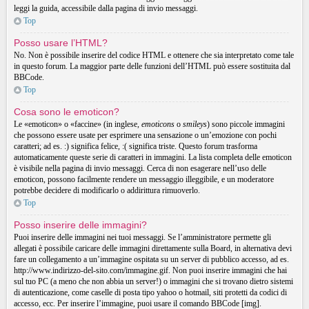
leggi la guida, accessibile dalla pagina di invio messaggi.
Top
Posso usare l’HTML?
No. Non è possibile inserire del codice HTML e ottenere che sia interpretato come tale
in questo forum. La maggior parte delle funzioni dell’HTML può essere sostituita dal
BBCode.
Top
Cosa sono le emoticon?
Le «emoticon» o «faccine» (in inglese,
emoticons
o
smileys
) sono piccole immagini
che possono essere usate per esprimere una sensazione o un’emozione con pochi
caratteri; ad es. :) significa felice, :( significa triste. Questo forum trasforma
automaticamente queste serie di caratteri in immagini. La lista completa delle emoticon
è visibile nella pagina di invio messaggi. Cerca di non esagerare nell’uso delle
emoticon, possono facilmente rendere un messaggio illeggibile, e un moderatore
potrebbe decidere di modificarlo o addirittura rimuoverlo.
Top
Posso inserire delle immagini?
Puoi inserire delle immagini nei tuoi messaggi. Se l’amministratore permette gli
allegati è possibile caricare delle immagini direttamente sulla Board, in alternativa devi
fare un collegamento a un’immagine ospitata su un server di pubblico accesso, ad es.
http://www.indirizzo-del-sito.com/immagine.gif. Non puoi inserire immagini che hai
sul tuo PC (a meno che non abbia un server!) o immagini che si trovano dietro sistemi
di autenticazione, come caselle di posta tipo yahoo o hotmail, siti protetti da codici di
accesso, ecc. Per inserire l’immagine, puoi usare il comando BBCode [img].