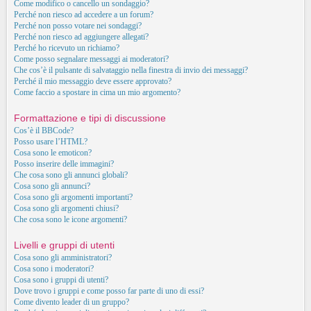
Come modifico o cancello un sondaggio?
Perché non riesco ad accedere a un forum?
Perché non posso votare nei sondaggi?
Perché non riesco ad aggiungere allegati?
Perché ho ricevuto un richiamo?
Come posso segnalare messaggi ai moderatori?
Che cos’è il pulsante di salvataggio nella finestra di invio dei messaggi?
Perché il mio messaggio deve essere approvato?
Come faccio a spostare in cima un mio argomento?
Formattazione e tipi di discussione
Cos’è il BBCode?
Posso usare l’HTML?
Cosa sono le emoticon?
Posso inserire delle immagini?
Che cosa sono gli annunci globali?
Cosa sono gli annunci?
Cosa sono gli argomenti importanti?
Cosa sono gli argomenti chiusi?
Che cosa sono le icone argomenti?
Livelli e gruppi di utenti
Cosa sono gli amministratori?
Cosa sono i moderatori?
Cosa sono i gruppi di utenti?
Dove trovo i gruppi e come posso far parte di uno di essi?
Come divento leader di un gruppo?