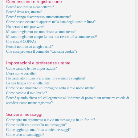
Connessione e registrazione
Perché non riesco a connettermi?
Perché devo registrarmi?
Perché vengo disconnesso automaticamente?
Come posso evitare di apparire nella lista degli utenti in linea?
Ho perso la mia password!
Mi sono registrato ma non riesco a connettermi!
Mi sono registrato tempo fa, ma non riesco piú a connettermi?!
Che cosa è COPPA?
Perché non riesco a registrarmi?
Che cosa provoca il comando “Cancella cookie”?
Impostazioni e preferenze utente
Come cambio le mie impostazioni?
L’ora non è corretta!
Ho cambiato il fuso orario ma l’ora è ancora sbagliata!
La mia lingua non è nella lista!
Come posso mostrare un’immagine sotto il mio nome utente?
Come cambio il mio livello?
Perché quando clicco sul collegamento all’indirizzo di posta di un utente mi chiede di
accedere come utente registrato?
Scrivere messaggi
Come apro un argomento o invio un messaggio in un forum?
Come modifico o cancello un messaggio?
Come aggiungo una firma ai miei messaggi?
Come creo un sondaggio?