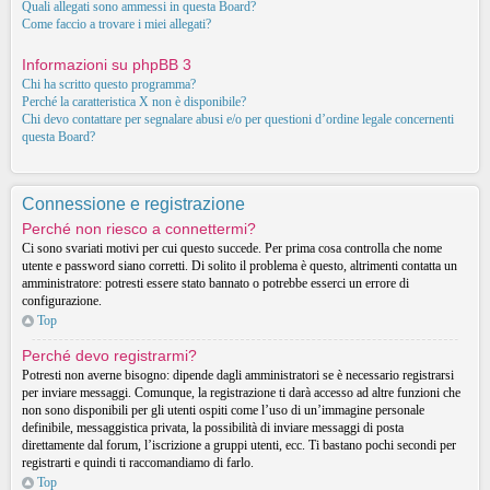
Quali allegati sono ammessi in questa Board?
Come faccio a trovare i miei allegati?
Informazioni su phpBB 3
Chi ha scritto questo programma?
Perché la caratteristica X non è disponibile?
Chi devo contattare per segnalare abusi e/o per questioni d’ordine legale concernenti
questa Board?
Connessione e registrazione
Perché non riesco a connettermi?
Ci sono svariati motivi per cui questo succede. Per prima cosa controlla che nome
utente e password siano corretti. Di solito il problema è questo, altrimenti contatta un
amministratore: potresti essere stato bannato o potrebbe esserci un errore di
configurazione.
Top
Perché devo registrarmi?
Potresti non averne bisogno: dipende dagli amministratori se è necessario registrarsi
per inviare messaggi. Comunque, la registrazione ti darà accesso ad altre funzioni che
non sono disponibili per gli utenti ospiti come l’uso di un’immagine personale
definibile, messaggistica privata, la possibilità di inviare messaggi di posta
direttamente dal forum, l’iscrizione a gruppi utenti, ecc. Ti bastano pochi secondi per
registrarti e quindi ti raccomandiamo di farlo.
Top