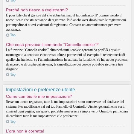
Top
Perché non riesco a registrarmi?
È possibile che il gestore del sito abbia bannato il tuo indirizzo IP oppure vietato il
nome utente che stai tentando di registrare. Può anche aver disabilitato le registrazioni
per impedire ai nuovi visitatori di registrarsi. Contatta un amministratore per avere
assistenza.
Top
Che cosa provoca il comando “Cancella cookie”?
La funzione “Cancella cookie” eliminerà tutti i cookie generati da phpBB i quali ti
mantengono autenticato e connesso, oltre a permetterti ad esempio di tenere traccia di
quello che hai letto, se l’amministrazione ha attivato la funzione. Se hai avuto problemi
di accesso o di uscita dal sistema, la cancellazione dei cookie potrebbe risolvere tale
disguido.
Top
Impostazioni e preferenze utente
Come cambio le mie impostazioni?
Se sei un utente registrato, tutte le tue impostazioni sono conservate nel database del
sistema. Per modificarle vai sul tuo Pannello di Controllo Utente; generalmente sta in
cima ad ogni pagina, ma questo potrebbe non essere sempre vero. Questo ti permetterà
di cambiare tutte le tue impostazioni e le preferenze.
Top
L’ora non è corretta!