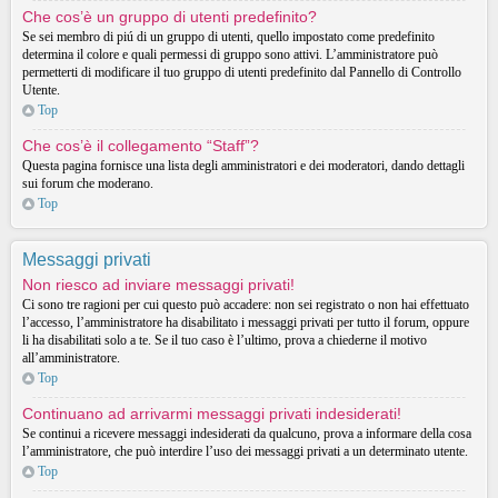
Che cos’è un gruppo di utenti predefinito?
Se sei membro di piú di un gruppo di utenti, quello impostato come predefinito
determina il colore e quali permessi di gruppo sono attivi. L’amministratore può
permetterti di modificare il tuo gruppo di utenti predefinito dal Pannello di Controllo
Utente.
Top
Che cos’è il collegamento “Staff”?
Questa pagina fornisce una lista degli amministratori e dei moderatori, dando dettagli
sui forum che moderano.
Top
Messaggi privati
Non riesco ad inviare messaggi privati!
Ci sono tre ragioni per cui questo può accadere: non sei registrato o non hai effettuato
l’accesso, l’amministratore ha disabilitato i messaggi privati per tutto il forum, oppure
li ha disabilitati solo a te. Se il tuo caso è l’ultimo, prova a chiederne il motivo
all’amministratore.
Top
Continuano ad arrivarmi messaggi privati indesiderati!
Se continui a ricevere messaggi indesiderati da qualcuno, prova a informare della cosa
l’amministratore, che può interdire l’uso dei messaggi privati a un determinato utente.
Top