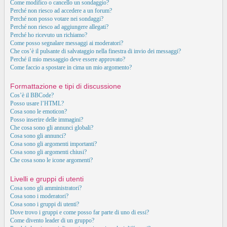
Come modifico o cancello un sondaggio?
Perché non riesco ad accedere a un forum?
Perché non posso votare nei sondaggi?
Perché non riesco ad aggiungere allegati?
Perché ho ricevuto un richiamo?
Come posso segnalare messaggi ai moderatori?
Che cos’è il pulsante di salvataggio nella finestra di invio dei messaggi?
Perché il mio messaggio deve essere approvato?
Come faccio a spostare in cima un mio argomento?
Formattazione e tipi di discussione
Cos’è il BBCode?
Posso usare l’HTML?
Cosa sono le emoticon?
Posso inserire delle immagini?
Che cosa sono gli annunci globali?
Cosa sono gli annunci?
Cosa sono gli argomenti importanti?
Cosa sono gli argomenti chiusi?
Che cosa sono le icone argomenti?
Livelli e gruppi di utenti
Cosa sono gli amministratori?
Cosa sono i moderatori?
Cosa sono i gruppi di utenti?
Dove trovo i gruppi e come posso far parte di uno di essi?
Come divento leader di un gruppo?