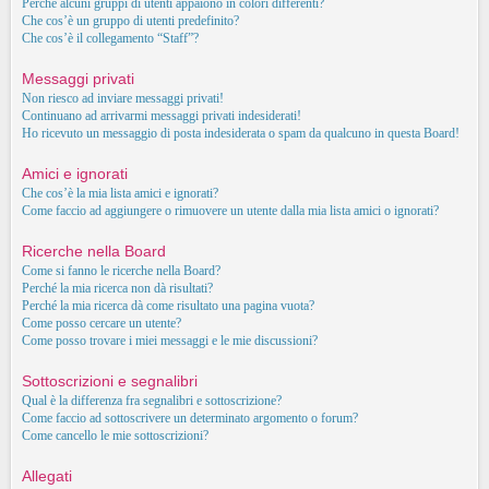
Perché alcuni gruppi di utenti appaiono in colori differenti?
Che cos’è un gruppo di utenti predefinito?
Che cos’è il collegamento “Staff”?
Messaggi privati
Non riesco ad inviare messaggi privati!
Continuano ad arrivarmi messaggi privati indesiderati!
Ho ricevuto un messaggio di posta indesiderata o spam da qualcuno in questa Board!
Amici e ignorati
Che cos’è la mia lista amici e ignorati?
Come faccio ad aggiungere o rimuovere un utente dalla mia lista amici o ignorati?
Ricerche nella Board
Come si fanno le ricerche nella Board?
Perché la mia ricerca non dà risultati?
Perché la mia ricerca dà come risultato una pagina vuota?
Come posso cercare un utente?
Come posso trovare i miei messaggi e le mie discussioni?
Sottoscrizioni e segnalibri
Qual è la differenza fra segnalibri e sottoscrizione?
Come faccio ad sottoscrivere un determinato argomento o forum?
Come cancello le mie sottoscrizioni?
Allegati