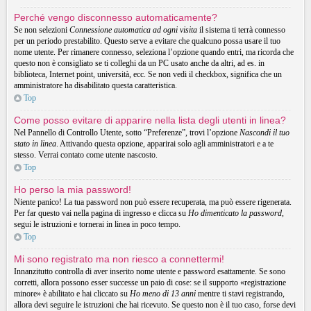
Perché vengo disconnesso automaticamente?
Se non selezioni
Connessione automatica ad ogni visita
il sistema ti terrà connesso
per un periodo prestabilito. Questo serve a evitare che qualcuno possa usare il tuo
nome utente. Per rimanere connesso, seleziona l’opzione quando entri, ma ricorda che
questo non è consigliato se ti colleghi da un PC usato anche da altri, ad es. in
biblioteca, Internet point, università, ecc. Se non vedi il checkbox, significa che un
amministratore ha disabilitato questa caratteristica.
Top
Come posso evitare di apparire nella lista degli utenti in linea?
Nel Pannello di Controllo Utente, sotto “Preferenze”, trovi l’opzione
Nascondi il tuo
stato in linea
. Attivando questa opzione, apparirai solo agli amministratori e a te
stesso. Verrai contato come utente nascosto.
Top
Ho perso la mia password!
Niente panico! La tua password non può essere recuperata, ma può essere rigenerata.
Per far questo vai nella pagina di ingresso e clicca su
Ho dimenticato la password
,
segui le istruzioni e tornerai in linea in poco tempo.
Top
Mi sono registrato ma non riesco a connettermi!
Innanzitutto controlla di aver inserito nome utente e password esattamente. Se sono
corretti, allora possono esser successe un paio di cose: se il supporto «registrazione
minore» è abilitato e hai cliccato su
Ho meno di 13 anni
mentre ti stavi registrando,
allora devi seguire le istruzioni che hai ricevuto. Se questo non è il tuo caso, forse devi