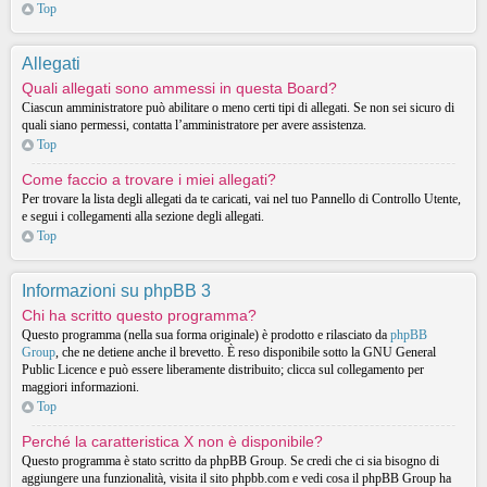
Top
Allegati
Quali allegati sono ammessi in questa Board?
Ciascun amministratore può abilitare o meno certi tipi di allegati. Se non sei sicuro di
quali siano permessi, contatta l’amministratore per avere assistenza.
Top
Come faccio a trovare i miei allegati?
Per trovare la lista degli allegati da te caricati, vai nel tuo Pannello di Controllo Utente,
e segui i collegamenti alla sezione degli allegati.
Top
Informazioni su phpBB 3
Chi ha scritto questo programma?
Questo programma (nella sua forma originale) è prodotto e rilasciato da
phpBB
Group
, che ne detiene anche il brevetto. È reso disponibile sotto la GNU General
Public Licence e può essere liberamente distribuito; clicca sul collegamento per
maggiori informazioni.
Top
Perché la caratteristica X non è disponibile?
Questo programma è stato scritto da phpBB Group. Se credi che ci sia bisogno di
aggiungere una funzionalità, visita il sito phpbb.com e vedi cosa il phpBB Group ha